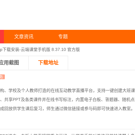
文章资讯
专题
p下载安装-云端课堂手机版 8.37.10 官方版
应用截图
下载地址
务
构、学校及个人教师打造的在线互动教学直播平台，支持一键创建大班课
、共享PPT及各类课件并在线书写标注，内置电子白板、答题器、随机
成回放供学生课后复习，师生通过微信链接或参与码即可快速进入教室。