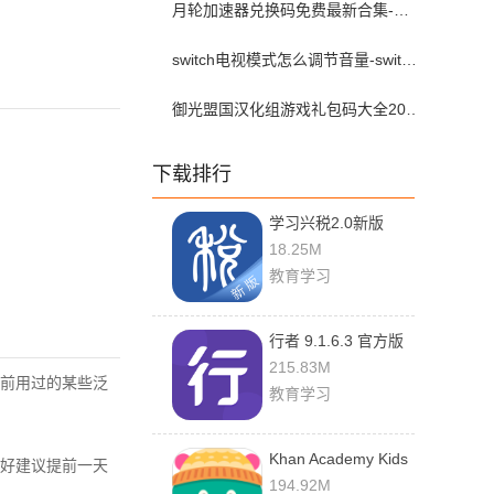
月轮加速器兑换码免费最新合集-月轮加速器免费兑换码口令2024最新
switch电视模式怎么调节音量-switch电视模式常见问题解决方案
御光盟国汉化组游戏礼包码大全2025
下载排行
学习兴税2.0新版
2.0.3 官方版
18.25M
教育学习
行者 9.1.6.3 官方版
215.83M
前用过的某些泛
教育学习
Khan Academy Kids
好建议提前一天
1.0.9 安卓版
194.92M