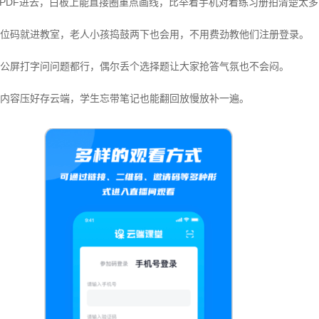
或PDF进去，白板上能直接圈重点画线，比举着手机对着练习册拍清楚太
位码就进教室，老人小孩捣鼓两下也会用，不用费劲教他们注册登录。
公屏打字问问题都行，偶尔丢个选择题让大家抢答气氛也不会闷。
内容压好存云端，学生忘带笔记也能翻回放慢放补一遍。