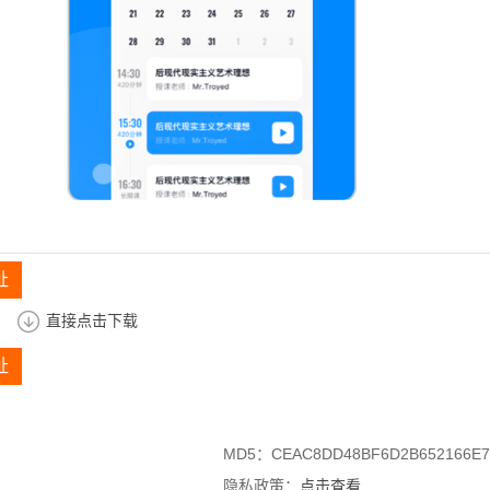
址
直接点击下载
址
MD5：CEAC8DD48BF6D2B652166E7
隐私政策：
点击查看