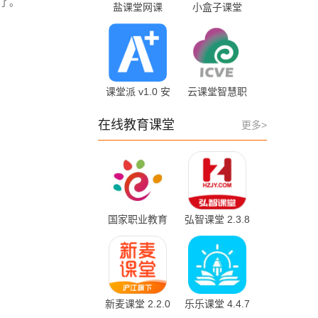
多了。
盐课堂网课
小盒子课堂
6.2.0 安卓版
2.8.1 安卓版
课堂派 v1.0 安
云课堂智慧职
卓版
教 2.8.48 手机
版
在线教育课堂
更多>
国家职业教育
弘智课堂 2.3.8
平台 8.0.5 最
最新版
新版
新麦课堂 2.2.0
乐乐课堂 4.4.7