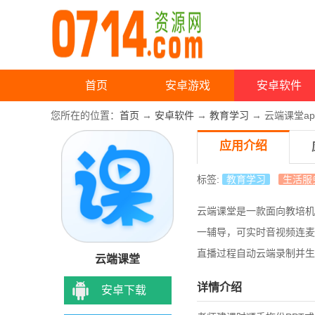
首页
安卓游戏
安卓软件
您所在的位置：
首页
→
安卓软件
→
教育学习
→ 云端课堂ap
应用介绍
标签:
教育学习
生活服
云端课堂是一款面向教培机
一辅导，可实时音视频连麦
直播过程自动云端录制并生
云端课堂
详情介绍
安卓下载