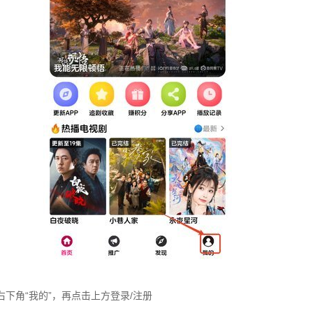
击右下角“我的”，再点击上方登录/注册