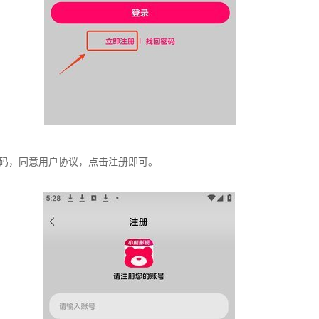
证码，同意用户协议，点击注册即可。