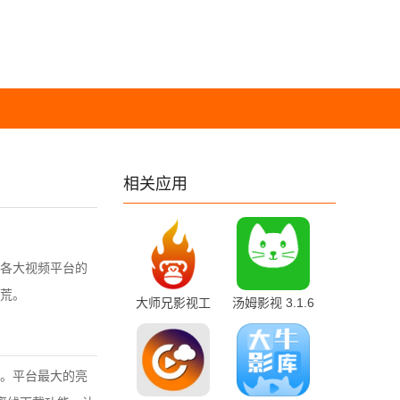
相关应用
各大视频平台的
荒。
大师兄影视工
汤姆影视 3.1.6
厂 3.4.3 免费
最新版
版
。平台最大的亮