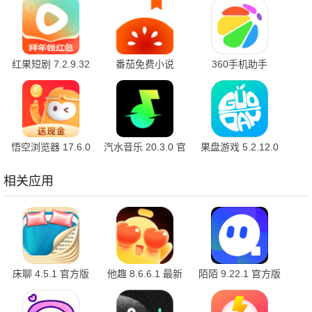
红果短剧 7.2.9.32
番茄免费小说
360手机助手
官方版
7.2.9.32 安卓版
10.2.2 官方版
悟空浏览器 17.6.0
汽水音乐 20.3.0 官
果盘游戏 5.2.12.0
安卓版
方版
最新版
相关应用
床聊 4.5.1 官方版
他趣 8.6.6.1 最新
陌陌 9.22.1 官方版
版