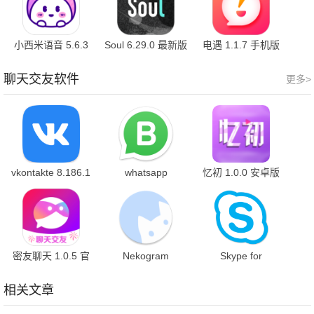
小西米语音 5.6.3
Soul 6.29.0 最新版
电遇 1.1.7 手机版
最新版
聊天交友软件
更多>
vkontakte 8.186.1
whatsapp
忆初 1.0.0 安卓版
最新版
business
2.26.29.73 官方版
密友聊天 1.0.5 官
Nekogram
Skype for
方版
12.9.0.1 最新版
business
8.150.0.125 最新
相关文章
版