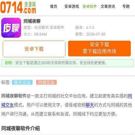
首页
安卓游戏
安卓软件
文章资讯
专题
同城夜聊
类型：社交聊天 安卓软件
版本：6.7.0
大小：98.64M
更新：2026-07-30
安全下载
安卓下载
需下载应用市场
说明：
安全下载是通过360助手获取所需应用，安全绿色更便捷。
标签:
聊天交友
同城交友
同城夜聊软件
是一款主打同城的社交平台应用，建立起更有真实感的
同
城交友
模式。用户可以使用文字、语音或视频
聊天
的方式与同城的其他
用户进行沟通，从而建立联系和友谊，同城线下约见更加方便。
同城夜聊软件介绍