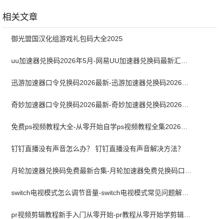
17.2.2.895242737-
卓版
10.32.21.202408052015
release-armeabi-
最新版
相关文章
v7a 官方版
御光盟国汉化组游戏礼包码大全2025
uu加速器兑换码2026年5月-网易UU加速器兑换码最新汇总口令CDK合集
迅游加速器口令兑换码2026最新-迅游加速器兑换码2026年5月
奇妙加速器口令兑换码2026最新-奇妙加速器兑换码2026最新5月
免费ps视频教程大全-从零开始自学ps视频教程全集2026最新版
钉钉直播没有声音怎么办？ 钉钉直播没有声音解决方法？
月轮加速器兑换码免费最新合集-月轮加速器免费兑换码口令2024最新
switch电视模式怎么调节音量-switch电视模式常见问题解决方案
pr视频剪辑教程新手入门从零开始-pr教程从零开始学剪辑全集免费