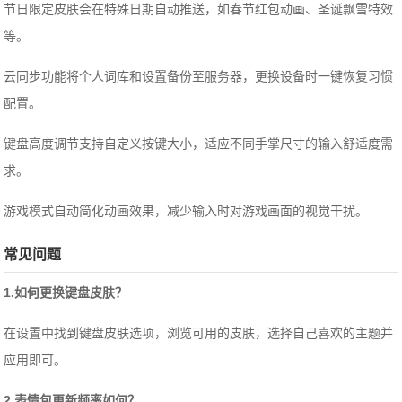
节日限定皮肤会在特殊日期自动推送，如春节红包动画、圣诞飘雪特效
等。
云同步功能将个人词库和设置备份至服务器，更换设备时一键恢复习惯
配置。
键盘高度调节支持自定义按键大小，适应不同手掌尺寸的输入舒适度需
求。
游戏模式自动简化动画效果，减少输入时对游戏画面的视觉干扰。
常见问题
1.如何更换键盘皮肤？
在设置中找到键盘皮肤选项，浏览可用的皮肤，选择自己喜欢的主题并
应用即可。
2.表情包更新频率如何？