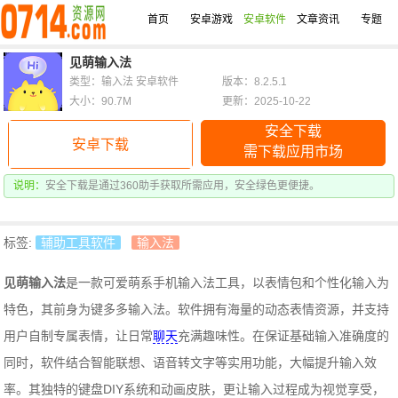
首页
安卓游戏
安卓软件
文章资讯
专题
见萌输入法
类型：输入法 安卓软件
版本：8.2.5.1
大小：90.7M
更新：2025-10-22
安全下载
安卓下载
需下载应用市场
说明：
安全下载是通过360助手获取所需应用，安全绿色更便捷。
标签:
辅助工具软件
输入法
见萌输入法
是一款可爱萌系手机输入法工具，以表情包和个性化输入为
特色，其前身为键多多输入法。软件拥有海量的动态表情资源，并支持
用户自制专属表情，让日常
聊天
充满趣味性。在保证基础输入准确度的
同时，软件结合智能联想、语音转文字等实用功能，大幅提升输入效
率。其独特的键盘DIY系统和动画皮肤，更让输入过程成为视觉享受，