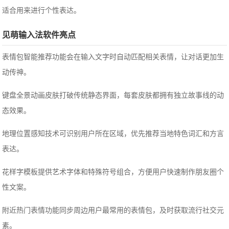
适合用来进行个性表达。
见萌输入法软件亮点
表情包智能推荐功能会在输入文字时自动匹配相关表情，让对话更加生
动传神。
键盘全景动画皮肤打破传统静态界面，每套皮肤都拥有独立故事线的动
态效果。
地理位置感知技术可识别用户所在区域，优先推荐当地特色词汇和方言
表达。
花样字模板提供艺术字体和特殊符号组合，方便用户快速制作朋友圈个
性文案。
附近热门表情功能同步周边用户最常用的表情包，及时获取流行社交元
素。