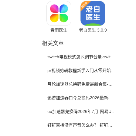
最新版
2.2.8
春雨医生
老白医生 3.0.9
10.4.6 官方版
相关文章
switch电视模式怎么调节音量-switch电视模式常见问题解决方案
pr视频剪辑教程新手入门从零开始-pr教程从零开始学剪辑全集免费
月轮加速器兑换码免费最新合集-月轮加速器免费兑换码口令2024最新
迅游加速器口令兑换码2026最新-迅游加速器兑换码2026年7月
uu加速器兑换码2026年7月-网易UU加速器兑换码最新汇总口令CDK合集
钉钉直播没有声音怎么办？ 钉钉直播没有声音解决方法？