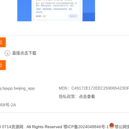
址
直接点击下载
址
bjapp.beijing_app
MD5：C49172E172EEC259085423D
隐私政策：
点击查看
58号-2A
3
0714资源网
. All Rights Reserved
鄂ICP备2024048846号-1
鄂公网安备