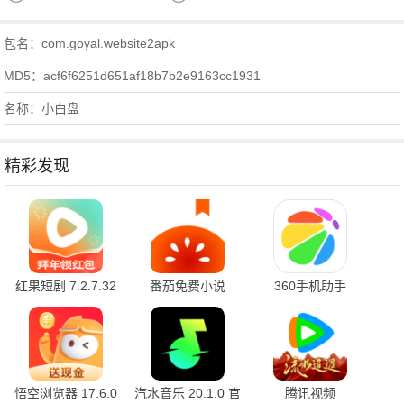
包名：com.goyal.website2apk
MD5：acf6f6251d651af18b7b2e9163cc1931
名称：小白盘
精彩发现
红果短剧 7.2.7.32
番茄免费小说
360手机助手
官方版
7.2.9.32 安卓版
10.2.2 官方版
悟空浏览器 17.6.0
汽水音乐 20.1.0 官
腾讯视频