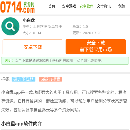
首页
安卓游戏
安卓软件
文章资讯
专题
小白盘
类型：工具软件 安卓软件
版本：1.0
大小：0.1M
更新：2026-07-20
安全下载
安卓下载
需下载应用市场
说明：
安全下载是通过360助手获取所需应用，安全绿色更便捷。
标签:
磁力下载器
bt磁力搜索
小白盘app
是一款功能强大的实用工具应用，可以搜索各种文档、程序
等资源。它具有独创的一键检查功能，可以帮助用户检测分享状态是否
失效，包括资源来自蓝奏云等多个资源网站。
小白盘app软件简介