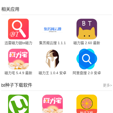
安卓版
方版
9.04.05.31955 官
方版
相关应用
迅雷磁力链bt磁力
集芳阁云搜 1.1.1
磁力猫 2.60 最新
天堂 101 安卓版
手机版
版
磁力宅 5.4.9 最新
磁力王 1.0.4 安卓
阿里盘搜 2.0 安卓
版
版
版
bt种子下载软件
更多>