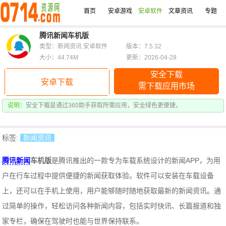
首页
安卓游戏
安卓软件
文章资讯
专题
腾讯新闻车机版
类型：新闻资讯 安卓软件
版本：7.5.32
大小：44.74M
更新：2026-04-28
安全下载
安卓下载
需下载应用市场
说明：
安全下载是通过360助手获取所需应用，安全绿色更便捷。
标签:
新闻资讯
腾讯
新闻
车机版
是腾讯推出的一款专为车载系统设计的新闻APP，为用
户在行车过程中提供便捷的新闻获取体验。软件可以安装在车载设备
上，还可以在手机上使用，用户能够随时随地获取最新的新闻资讯。通
过简单的操作，轻松访问各种新闻内容，包括实时快讯、长篇报道和独
家专栏，确保在驾驶时也能与世界保持联系。