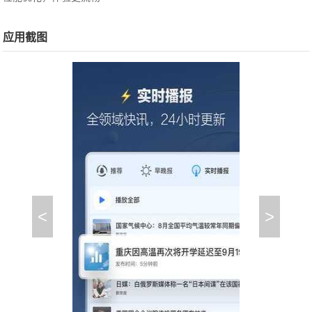
应用截图
<
>