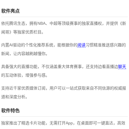
软件亮点
依托腾讯生态，拥有NBA、中超等顶级赛事的独家直播权，并提供《新
闻哥》等独家优质栏目。
内置AI驱动的个性化推荐系统，能根据你的
阅读
习惯精准推送感兴趣的
新闻，让内容越刷越懂你。
具备强大的直播功能，不仅涵盖重大体育赛事，还支持边看直播边
聊天
的互动体验，增强参与感。
支持近千家优质媒体订阅，用户可以一站式获取来自不同信源的权威报
道和深度分析。
软件特色
独家推出了精选卡片功能，无需打开App，在桌面即可一键直达，高效