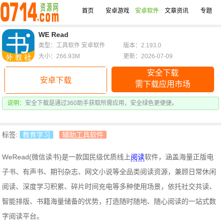
首页
安卓游戏
安卓软件
文章资讯
专题
WE Read
类型：工具软件 安卓软件
版本：2.193.0
大小：266.93M
更新：2026-07-09
安全下载
安卓下载
需下载应用市场
说明：
安全下载是通过360助手获取所需应用，安全绿色更便捷。
标签:
教育学习
辅助工具软件
WeRead(微信读书)是一款国民级优质线上
阅读
软件，涵盖海量正版电
子书、有声书、期刊杂志、网文小说等全品类阅读资源，兼顾日常休闲
阅读、深度学习积累、碎片时间充电等多种使用场景，依托社交共读、
智能排版、书籍海量储备的优势，打造随时随地、随心阅读的一站式数
字阅读平台。