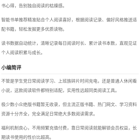
书心得，告别独自阅读的枯燥感。
智能书单推荐精准贴合个人阅读喜好，根据阅读记录、偏好风格推送适
配书籍，轻松发掘更多优质读物。
读书数据自动统计，清晰记录每日阅读时长、累计读书本数，直观见证
个人阅读积累与成长。
小编简评
不管是学生党日常阅读学习、上班族碎片时间充电，还是普通人休闲看
小说，这款阅读软件都特别适配，实用性远超同类阅读工具。
极少数小众绝版书籍暂无收录，但主流正版书籍、热门网文、学习资料
资源十分齐全，完全满足日常绝大多数阅读需求。
福利机制良心，不用频繁充值付费，靠日常阅读就能解锁会员权益，长
期读书使用的性价比超高。