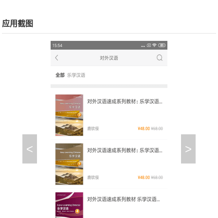
应用截图
<
>