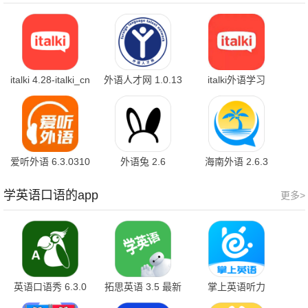
italki 4.28-italki_cn
外语人才网 1.0.13
italki外语学习
手机版
4.28-italki_cn 安卓
版
爱听外语 6.3.0310
外语兔 2.6
海南外语 2.6.3
学英语口语的app
更多>
英语口语秀 6.3.0
拓思英语 3.5 最新
掌上英语听力
版
1.6.3