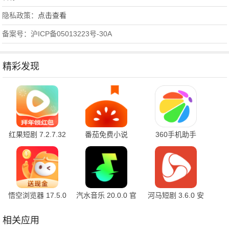
隐私政策：
点击查看
备案号：沪ICP备05013223号-30A
精彩发现
红果短剧 7.2.7.32
番茄免费小说
360手机助手
官方版
7.2.7.32 安卓版
10.2.2 官方版
悟空浏览器 17.5.0
汽水音乐 20.0.0 官
河马短剧 3.6.0 安
安卓版
方版
卓版
相关应用