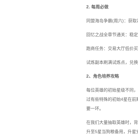
2. 每周必做
同盟海岛争霸(周六)：获
回忆之战全章节通关：稳定
跑商任务：交易大厅低价买
试炼副本刷满试炼点，兑换
2、角色培养攻略
每位英雄的初始星级不同，
过有些特殊的初始4星在前
要一环。
在我们大量抽取英雄时，背
升至5星当狗粮备用，升星