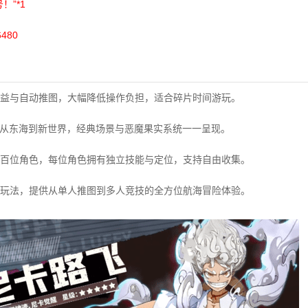
！”*1
6480
益与自动推图，大幅降低操作负担，适合碎片时间游玩。
，从东海到新世界，经典场景与恶魔果实系统一一呈现。
百位角色，每位角色拥有独立技能与定位，支持自由收集。
玩法，提供从单人推图到多人竞技的全方位航海冒险体验。