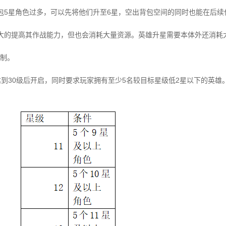
包5星角色过多，可以先将他们升至6星，空出背包空间的同时也能在后续
大的提高其作战能力，但也会消耗大量资源。英雄升星需要本体外还消耗
制。
达到30级后开启，同时要求玩家拥有至少5名较目标星级低2星以下的英雄