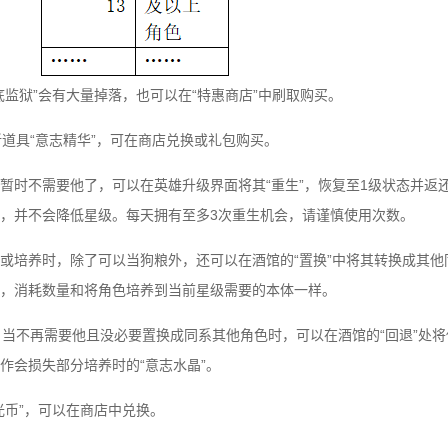
底监狱”会有大量掉落，也可以在“特惠商店”中刷取购买。
新道具“意志精华”，可在商店兑换或礼包购买。
暂时不需要他了，可以在英雄升级界面将其“重生”，恢复至1级状态并返
，并不会降低星级。每天拥有至多3次重生机会，请谨慎使用次数。
或培养时，除了可以当狗粮外，还可以在酒馆的“置换”中将其转换成其他
，消耗数量和将角色培养到当前星级需要的本体一样。
，当不再需要他且没必要置换成同系其他角色时，可以在酒馆的“回退”处将
作会损失部分培养时的“意志水晶”。
光币”，可以在商店中兑换。