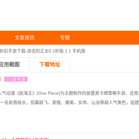
文章资讯
专题
扣手游下载-进击的正太0.1折版 1.1 手机版
应用截图
下载地址
0.1折手游
人气动漫《航海王》(One Piece)为主题制作的放置类卡牌策略手游，还
一名新晋船长，招募路飞、索隆、娜美、女帝、山治等超人气角色，组建