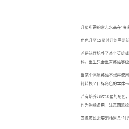
升星所需的意志水晶在“海
角色升至12星时开始需要
若是错误培养了某个英雄或
料。重生只会重置英雄等级
当某个高星英雄不想再使用
耗转换至目标角色的本体卡
若有培养超过10星的角色
作为狗粮备用，注意回退操
回退英雄需要消耗道具“时