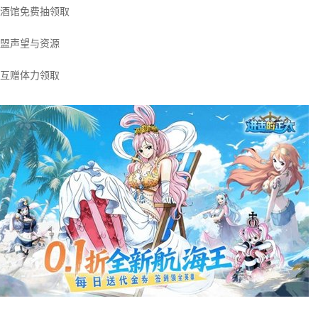
酒馆免费抽领取
盟声望与资源
互赠体力领取