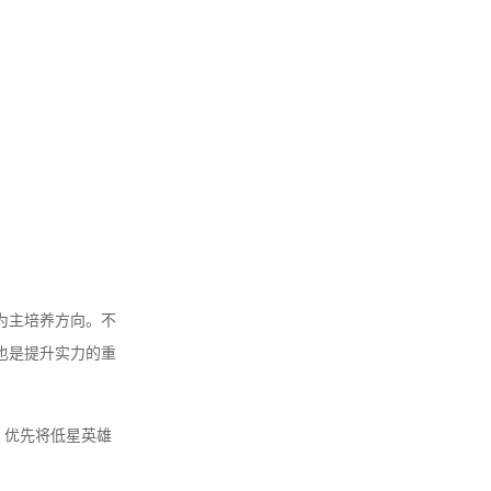
为主培养方向。不
也是提升实力的重
。优先将低星英雄