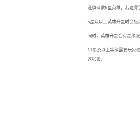
谨慎遣散5星英雄，若是背
5星及以上英雄升星时会极
同时，英雄升星会有星级限
11星及以上等级需要玩家
这张表：