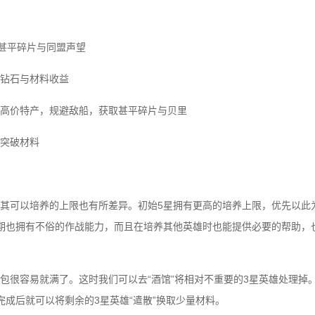
取甚平碎片与同盟声望
钻石与材料收益
高价特产，规避敌船，获取甚平碎片与贝里
突破材料
其可以培养的上限也有所差异。初始5星拥有更高的培养上限，优先以此
期也拥有不俗的作战能力，而且在培养其他英雄时也能提供必要的帮助，
包很容易就满了。这时我们可以去“酒馆”将相对不重要的3星英雄处理掉
完成后就可以将剩余的3星英雄“遣散”换取少量材料。