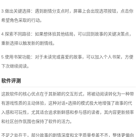
3.做出关键选择：遇到剧情分支点时，屏幕上会出现选项按钮，点击你
希望角色采取的行动。
4.探索不同路径：如果想体验其他结局，可以回到故事的关键决策点，
重新选择以触发新的剧情线。
5.使用书架功能：对于未读完或喜爱的故事，可以加入个人书架，方便
下次继续阅读。
软件评测
这款软件的核心优点在于其新颖的交互形式，将被动阅读转化为一种带
有游戏性质的主动体验，这种对话+选择的模式极大地增强了故事的代
入感和可玩性，尤其适合追求新鲜感和参与感的读者，其内容更新频率
和社区创作氛围也保持了软件的活力。
不足之处在于，部分故事的剧情深度和文字质量参差不齐，整体更偏向