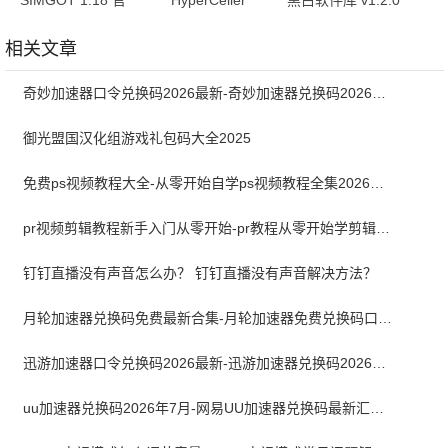
SIMGOT 1.18 官
HyperCeiler
黑白软件库 v1.2.0
方版
2.5.158_20250312
官方版
安卓版
相关文章
奇妙加速器口令兑换码2026最新-奇妙加速器兑换码2026最新7月
御光盟国汉化组游戏礼包码大全2025
免费ps视频教程大全-从零开始自学ps视频教程全集2026最新版
pr视频剪辑教程新手入门从零开始-pr教程从零开始学剪辑全集免费
钉钉直播没有声音怎么办？ 钉钉直播没有声音解决方法？
月轮加速器兑换码免费最新合集-月轮加速器免费兑换码口令2024最新
迅游加速器口令兑换码2026最新-迅游加速器兑换码2026年7月
uu加速器兑换码2026年7月-网易UU加速器兑换码最新汇总口令CDK合集