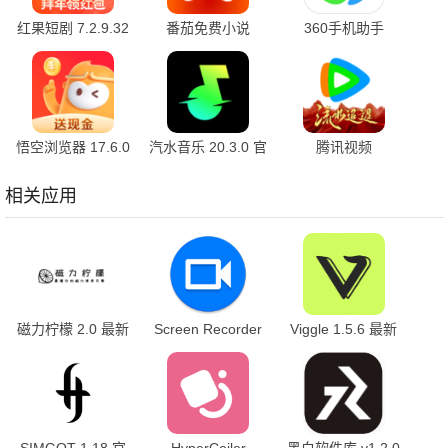
红果短剧 7.2.9.32
番茄免费小说
360手机助手
官方版
7.2.9.32 安卓版
10.2.2 官方版
悟空浏览器 17.6.0
汽水音乐 20.3.0 官
腾讯视频
安卓版
方版
9.04.16.32055 官
方版
相关应用
磁力柠檬 2.0 最新
Screen Recorder
Viggle 1.5.6 最新
版
1.2.6.7 最新版
版