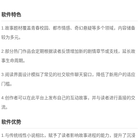
软件特色
1.故事题材覆盖青春校园、都市情感、奇幻悬疑等多个领域，内容储备
较为多元。
2.部分热门作品会定期根据读者反馈增加新的剧情章节或支线，延长故
事生命周期。
3.阅读界面设计模拟了常见的社交软件聊天窗口，降低了新用户的适应
门槛。
4.创作者可以在此平台上发布自己的互动故事，并与读者进行直接的交
流。
软件优势
1.与传统线性小说相比，赋予了读者影响故事进程的能力，提升了沉浸