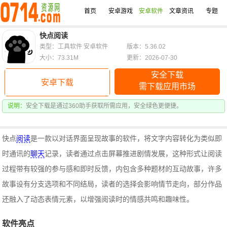
首页
安卓游戏
安卓软件
文章资讯
专题
快点阅读
类型：工具软件 安卓软件
版本：5.36.02
大小：73.31M
更新：2026-07-30
安全下载
安卓下载
需下载应用市场
说明：
安全下载是通过360助手获取所需应用，安全绿色更便捷。
快点
阅读
是一款以对话界面呈现故事的软件，将文字内容转化为类似即
时通讯的
聊天
记录，读者通过点击屏幕推进剧情发展，这种形式让阅读
过程带有较强的参与感和即时反馈，内包含多种题材的互动故事，许多
故事设有分支选项和不同结局，读者的选择会影响情节走向，部分作品
还融入了动态表情元素，以增强阅读时的情感共鸣和趣味性。
软件亮点