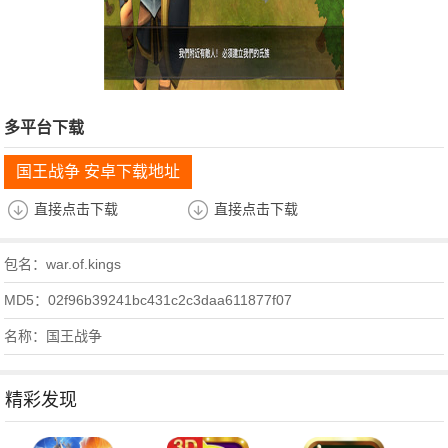
多平台下载
国王战争 安卓下载地址
直接点击下载
直接点击下载
包名：war.of.kings
MD5：02f96b39241bc431c2c3daa611877f07
名称：国王战争
精彩发现