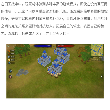
在国王战争中，玩家将体验到多种丰富的游戏模式。即使在没有互联网
的情况下，玩家也可以享受离线对战的乐趣。游戏采用简单易懂的微控
操作，玩家可以轻松控制国王和各种兵种，灵活地排兵布阵，利用兵种
之间的克制关系来更好地对抗敌人，拓展自己的领土，巩固自己的势
力。游戏的目标是成为这个世界上最强大的王。