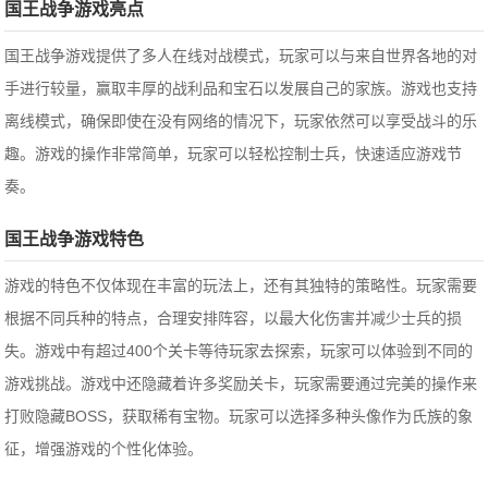
国王战争游戏亮点
国王战争游戏提供了多人在线对战模式，玩家可以与来自世界各地的对
手进行较量，赢取丰厚的战利品和宝石以发展自己的家族。游戏也支持
离线模式，确保即使在没有网络的情况下，玩家依然可以享受战斗的乐
趣。游戏的操作非常简单，玩家可以轻松控制士兵，快速适应游戏节
奏。
国王战争游戏特色
游戏的特色不仅体现在丰富的玩法上，还有其独特的策略性。玩家需要
根据不同兵种的特点，合理安排阵容，以最大化伤害并减少士兵的损
失。游戏中有超过400个关卡等待玩家去探索，玩家可以体验到不同的
游戏挑战。游戏中还隐藏着许多奖励关卡，玩家需要通过完美的操作来
打败隐藏BOSS，获取稀有宝物。玩家可以选择多种头像作为氏族的象
征，增强游戏的个性化体验。