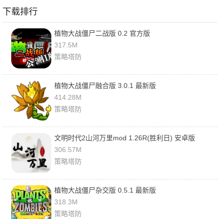
下载排行
植物大战僵尸二战版 0.2 官方版
317.5M
策略塔防
植物大战僵尸融合版 3.0.1 最新版
414.28M
策略塔防
文明时代2山河万里mod 1.26R(胜利日) 安卓版
306.57M
策略塔防
植物大战僵尸杂交版 0.5.1 最新版
318.3M
策略塔防