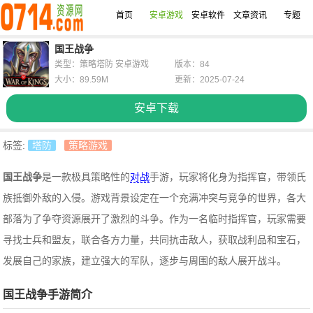
首页
安卓游戏
安卓软件
文章资讯
专题
国王战争
类型：策略塔防 安卓游戏
版本：84
大小：89.59M
更新：2025-07-24
安卓下载
标签:
塔防
策略游戏
国王战争
是一款极具策略性的
对战
手游，玩家将化身为指挥官，带领氏
族抵御外敌的入侵。游戏背景设定在一个充满冲突与竞争的世界，各大
部落为了争夺资源展开了激烈的斗争。作为一名临时指挥官，玩家需要
寻找士兵和盟友，联合各方力量，共同抗击敌人，获取战利品和宝石，
发展自己的家族，建立强大的军队，逐步与周围的敌人展开战斗。
国王战争手游简介