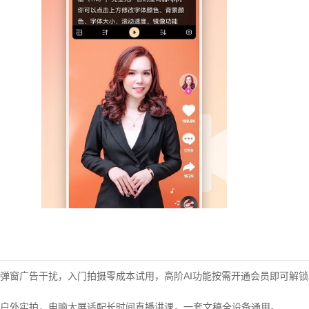
弹窗广告干扰，入门拍摄零成本试用，高阶AI功能按需开通会员即可解锁
户外实拍，电脑大屏适配长时间直播讲课，一套文稿全设备通用。