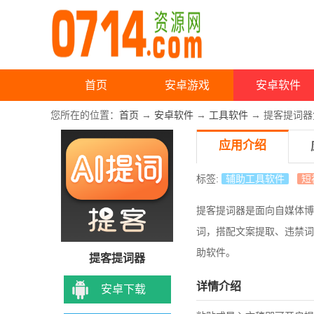
首页
安卓游戏
安卓软件
您所在的位置：
首页
→
安卓软件
→
工具软件
→ 提客提词器免
应用介绍
标签:
辅助工具软件
短
提客提词器是面向自媒体博
词，搭配文案提取、违禁词
助软件。
提客提词器
详情介绍
安卓下载