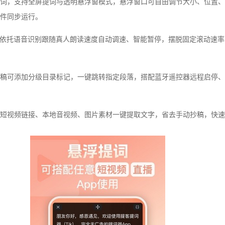
词，支持全屏提词与透明悬浮窗模式，悬浮窗口可自由调节大小、位置、
件同步运行。
，依托语音识别跟随真人朗读速度自动调速、智能暂停，摆脱固定滚动速
稿可添加分级目录标记，一键跳转指定段落，搭配蓝牙遥控器远程启停、
短视频链接、本地音视频、图片素材一键提取文字，省去手动抄稿，快速