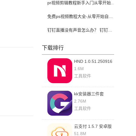
pr视频剪辑教程新手入门从零开始-pr教程从零开始学剪辑全集免费
免费ps视频教程大全-从零开始自学ps视频教程全集2026最新版
钉钉直播没有声音怎么办？ 钉钉直播没有声音解决方法？
下载排行
HND 1.0.51.250916
最新版
1.6M
工具软件
kk安装器三件套
2.5.0514 安卓版
2.76M
工具软件
云支付 1.5.7 安卓版
51.8M