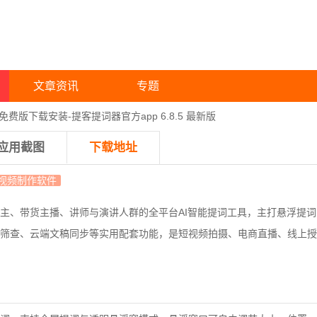
文章资讯
专题
费版下载安装-提客提词器官方app 6.8.5 最新版
应用截图
下载地址
视频制作软件
主、带货主播、讲师与演讲人群的全平台AI智能提词工具，主打悬浮提词
筛查、云端文稿同步等实用配套功能，是短视频拍摄、电商直播、线上授