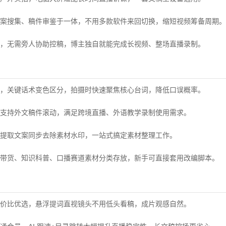
案搜集、稿件审鉴于一体，不用多款软件来回切换，缩短视频筹备周期。
，无需旁人协助控稿，博主独自就能完成长视频、整场直播录制。
，关键话术变色区分，拍摄时快速聚焦核心台词，降低口误概率。
支持外文稿件滚动，满足跨境直播、外语教学录制使用需求。
提取文案同步去除素材水印，一站式搞定素材整理工作。
带货、知识科普、口播赛道素材分类存放，新手可直接套用改编脚本。
价比优选，悬浮提词直视镜头不用低头看稿，成片观感自然。