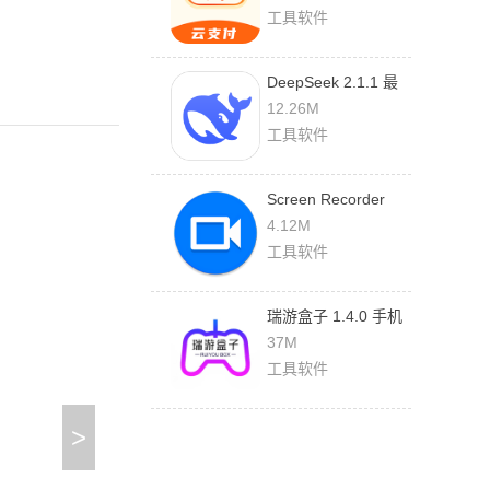
工具软件
DeepSeek 2.1.1 最
新版
12.26M
工具软件
Screen Recorder
1.2.6.7 最新版
4.12M
工具软件
瑞游盒子 1.4.0 手机
版
37M
工具软件
>