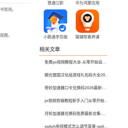
慧通江职
华为鸿蒙应用
v1.0.88 最新版
商店
书管用。
16.5.1.300 官
方版
提醒。
小鹅通学员版
猿辅导素养课
6.2.0 最新版
3.35.1 最新版
相关文章
免费ps视频教程大全-从零开始自学ps视频教程全集2026最新版
御光盟国汉化组游戏礼包码大全2025
奇妙加速器口令兑换码2026最新-奇妙加速器兑换码2026最新7月
pr视频剪辑教程新手入门从零开始-pr教程从零开始学剪辑全集免费
月轮加速器兑换码免费最新合集-月轮加速器免费兑换码口令2024最新
switch电视模式怎么调节音量-switch电视模式常见问题解决方案