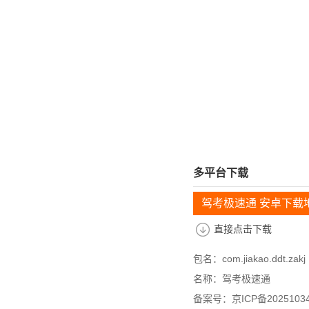
多平台下载
驾考极速通 安卓下载
直接点击下载
包名：com.jiakao.ddt.zakj
名称：驾考极速通
备案号：京ICP备20251034