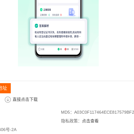
地址
直接点击下载
MD5：A03C0F117464ECE817579BF2
隐私政策：
点击查看
06号-2A