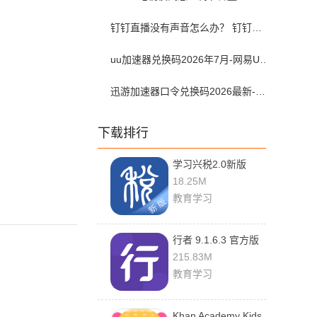
钉钉直播没有声音怎么办？ 钉钉直播没有声音解决方法？
uu加速器兑换码2026年7月-网易UU加速器兑换码最新汇总口令CDK合集
迅游加速器口令兑换码2026最新-迅游加速器兑换码2026年7月
下载排行
学习兴税2.0新版
2.0.3 官方版
18.25M
教育学习
行者 9.1.6.3 官方版
215.83M
教育学习
Khan Academy Kids