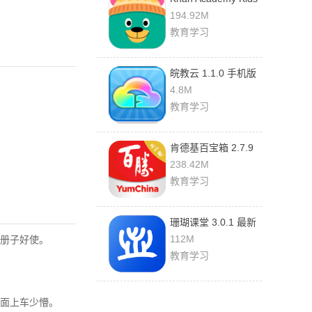
1.0.9 安卓版
194.92M
教育学习
皖教云 1.1.0 手机版
4.8M
教育学习
肯德基百宝箱 2.7.9
官方版
238.42M
教育学习
珊瑚课堂 3.0.1 最新
版
112M
册子好使。
教育学习
面上车少懵。