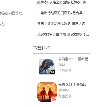
纸嫁衣6攻略全文图解-纸嫁衣6游戏攻略全部完整版
三角洲行动密码门密码7月合集-三角洲行动密码屋今日密码大全2026最新7月
命定级别慢慢嫖。
遗忘之海茉莉配队攻略-遗忘之海茉莉配队推荐
体力。
纸嫁衣9第五章攻略-纸嫁衣9罗浮梦第五章图文攻略
下载排行
云鸣潮 3.1.1 最新版
70M
角色扮演
光遇 0.15.8 最新版
2048M
角色扮演