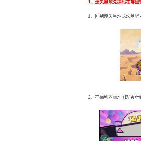
1、迷失星球兑换码在哪里
1、回到迷失星球龙珠觉醒
2、在福利界面左侧就会看