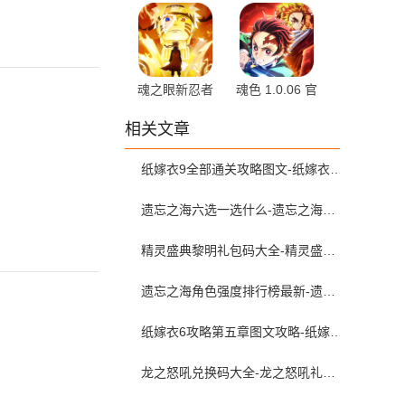
神 1.0.2
1.0.0 安卓版
魂之眼新忍者
魂色 1.0.06 官
世界 1.2.001
方版
相关文章
安卓版
纸嫁衣9全部通关攻略图文-纸嫁衣9罗浮梦攻略全流程图文详解
遗忘之海六选一选什么-遗忘之海黑券自选选哪个
精灵盛典黎明礼包码大全-精灵盛典2026兑换码最新
遗忘之海角色强度排行榜最新-遗忘之海新手角色推荐
纸嫁衣6攻略第五章图文攻略-纸嫁衣6无间梦境通关攻略第五章
龙之怒吼兑换码大全-龙之怒吼礼包激活码是多少