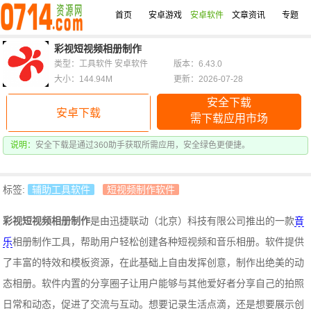
首页
安卓游戏
安卓软件
文章资讯
专题
彩视短视频相册制作
类型：工具软件 安卓软件
版本：6.43.0
大小：144.94M
更新：2026-07-28
安全下载
安卓下载
需下载应用市场
说明：
安全下载是通过360助手获取所需应用，安全绿色更便捷。
标签:
辅助工具软件
短视频制作软件
彩视短视频相册制作
是由迅捷联动（北京）科技有限公司推出的一款
音
乐
相册制作工具，帮助用户轻松创建各种短视频和音乐相册。软件提供
了丰富的特效和模板资源，在此基础上自由发挥创意，制作出绝美的动
态相册。软件内置的分享圈子让用户能够与其他爱好者分享自己的拍照
日常和动态，促进了交流与互动。想要记录生活点滴，还是想要展示创