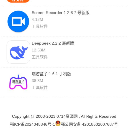
Screen Recorder 1.2.6.7 最新版
4.12M
工具软件
DeepSeek 2.2.2 最新版
12.53M
工具软件
瑞游盒子 1.6.1 手机版
38.3M
工具软件
Copyright @ 2003-2023
0714资源网
. All Rights Reserved
鄂ICP备2024048846号-1
鄂公网安备 42018502007687号