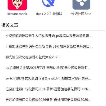
kitsune mask
dpck 2.2.2 最新版
米坛社区Beta
v27.2-kitsune-4 最
1.0.12.0.RELEASE
新版
最新版
相关文章
pr视频剪辑教程新手入门从零开始-pr教程从零开始学剪辑全集免费
月轮加速器兑换码免费最新合集-月轮加速器免费兑换码口令2024最新
御光盟国汉化组游戏礼包码大全2025
uu加速器兑换码2026年7月-网易UU加速器兑换码最新汇总口令CDK合集
switch电视模式怎么调节音量-switch电视模式常见问题解决方案
迅游加速器口令兑换码2026最新-迅游加速器兑换码2026年7月
奇妙加速器口令兑换码2026最新-奇妙加速器兑换码2026最新7月