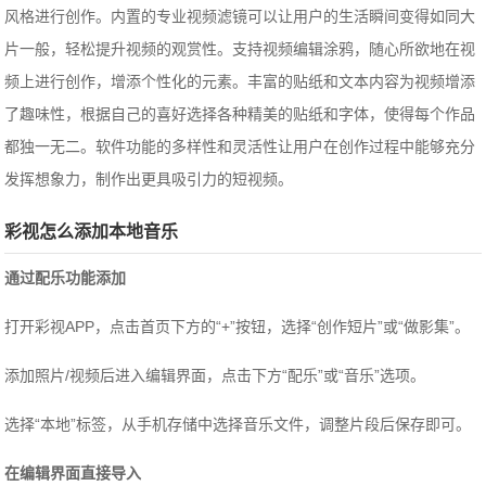
风格进行创作。内置的专业视频滤镜可以让用户的生活瞬间变得如同大
片一般，轻松提升视频的观赏性。支持视频编辑涂鸦，随心所欲地在视
频上进行创作，增添个性化的元素。丰富的贴纸和文本内容为视频增添
了趣味性，根据自己的喜好选择各种精美的贴纸和字体，使得每个作品
都独一无二。软件功能的多样性和灵活性让用户在创作过程中能够充分
发挥想象力，制作出更具吸引力的短视频。
彩视怎么添加本地音乐
通过配乐功能添加
打开彩视APP，点击首页下方的“+”按钮，选择“创作短片”或“做影集”。
添加照片/视频后进入编辑界面，点击下方“配乐”或“音乐”选项。
选择“本地”标签，从手机存储中选择音乐文件，调整片段后保存即可。
在编辑界面直接导入