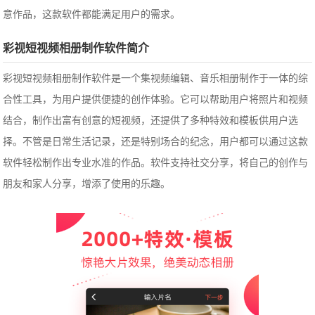
意作品，这款软件都能满足用户的需求。
彩视短视频相册制作软件简介
彩视短视频相册制作软件是一个集视频编辑、音乐相册制作于一体的综
合性工具，为用户提供便捷的创作体验。它可以帮助用户将照片和视频
结合，制作出富有创意的短视频，还提供了多种特效和模板供用户选
择。不管是日常生活记录，还是特别场合的纪念，用户都可以通过这款
软件轻松制作出专业水准的作品。软件支持社交分享，将自己的创作与
朋友和家人分享，增添了使用的乐趣。