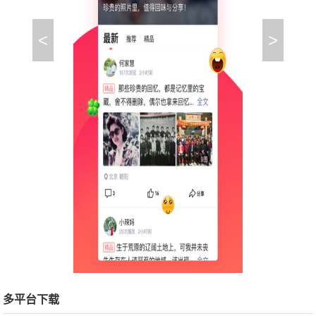
<
>
多平台下载