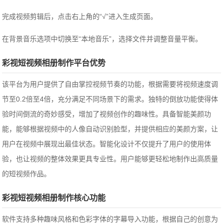
完成视频剪辑后，点击右上角的“√”进入生成页面。
在背景音乐选项中切换至“本地音乐”，选择文件并调整音量平衡。
彩视短视频相册制作平台优势
该平台为用户提供了自由掌控视频节奏的功能，根据需要将视频速度调
节至0.2倍至4倍，充分满足不同场景下的需求。独特的倒放功能使得体
验时间倒流的奇妙感受，增加了视频创作的趣味性。具备智能美颜功
能，能够根据视频中的人像自动识别脸型，并提供相应的美颜方案，让
用户在视频中展现出最佳状态。智能化设计不仅提升了用户的使用体
验，也让视频的整体效果更具专业性。用户能够更轻松地制作出高质量
的短视频作品。
彩视短视频相册制作核心功能
软件支持多种趣味风格和色彩字体的字幕导入功能，根据自己的创意为