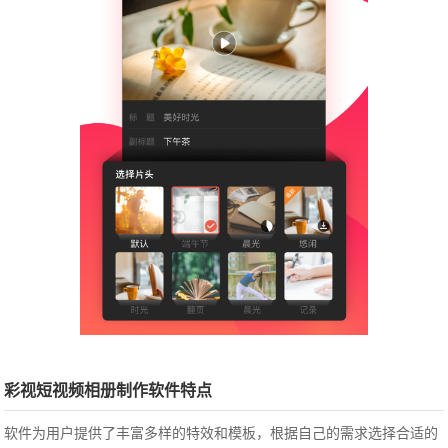
彩视短视频相册制作软件特点
软件为用户提供了丰富多样的特效和模板，根据自己的需求选择合适的