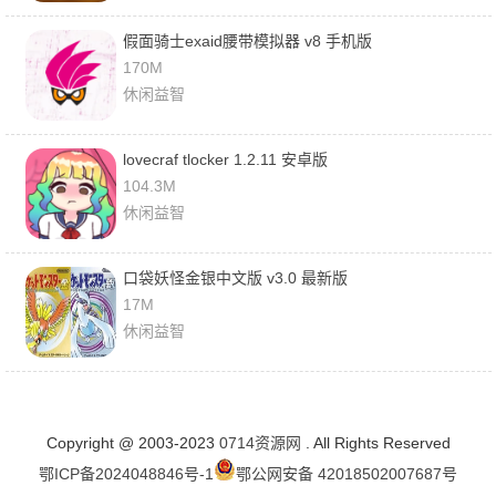
假面骑士exaid腰带模拟器 v8 手机版
170M
休闲益智
lovecraf tlocker 1.2.11 安卓版
104.3M
休闲益智
口袋妖怪金银中文版 v3.0 最新版
17M
休闲益智
Copyright @ 2003-2023
0714资源网
. All Rights Reserved
鄂ICP备2024048846号-1
鄂公网安备 42018502007687号