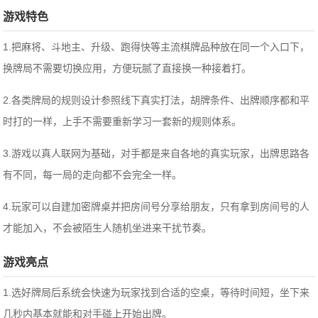
游戏特色
1.把麻将、斗地主、升级、跑得快等主流棋牌品种放在同一个入口下，
换牌局不需要切换应用，方便玩腻了直接换一种接着打。
2.各类牌局的规则设计参照线下真实打法，胡牌条件、出牌顺序都和平
时打的一样，上手不需要重新学习一套新的规则体系。
3.游戏以真人联网为基础，对手都是来自各地的真实玩家，出牌思路各
有不同，每一局的走向都不会完全一样。
4.玩家可以自建加密牌桌并把房间号分享给朋友，只有拿到房间号的人
才能加入，不会被陌生人随机坐进来干扰节奏。
游戏亮点
1.选好牌局后系统会快速为玩家找到合适的空桌，等待时间短，坐下来
几秒内基本就能和对手碰上开始出牌。