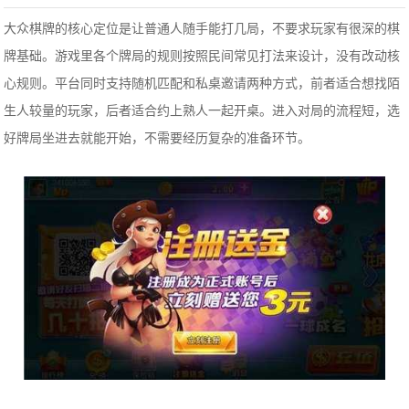
大众棋牌的核心定位是让普通人随手能打几局，不要求玩家有很深的棋
牌基础。游戏里各个牌局的规则按照民间常见打法来设计，没有改动核
心规则。平台同时支持随机匹配和私桌邀请两种方式，前者适合想找陌
生人较量的玩家，后者适合约上熟人一起开桌。进入对局的流程短，选
好牌局坐进去就能开始，不需要经历复杂的准备环节。