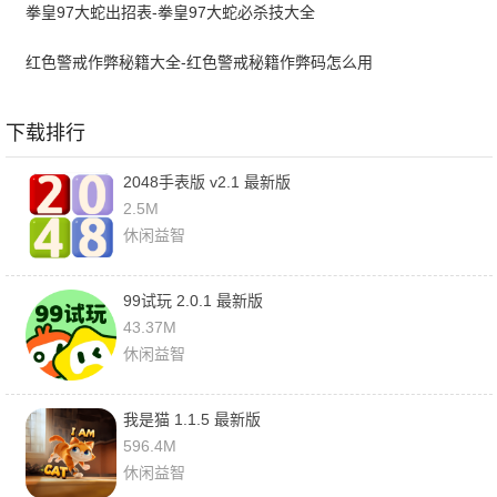
拳皇97大蛇出招表-拳皇97大蛇必杀技大全
红色警戒作弊秘籍大全-红色警戒秘籍作弊码怎么用
下载排行
2048手表版 v2.1 最新版
2.5M
休闲益智
99试玩 2.0.1 最新版
43.37M
休闲益智
我是猫 1.1.5 最新版
596.4M
休闲益智