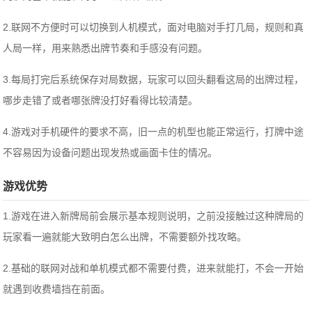
2.联网不方便时可以切换到人机模式，面对电脑对手打几局，规则和真
人局一样，用来熟悉出牌节奏和手感没有问题。
3.每局打完后系统保存对局数据，玩家可以回头翻看这局的出牌过程，
哪步走错了或者哪张牌没打好看得比较清楚。
4.游戏对手机硬件的要求不高，旧一点的机型也能正常运行，打牌中途
不容易因为设备问题出现发热或画面卡住的情况。
游戏优势
1.游戏在进入新牌局前会展示基本规则说明，之前没接触过这种牌局的
玩家看一遍就能大致明白怎么出牌，不需要额外找攻略。
2.基础的联网对战和单机模式都不需要付费，进来就能打，不会一开始
就遇到收费墙挡在前面。