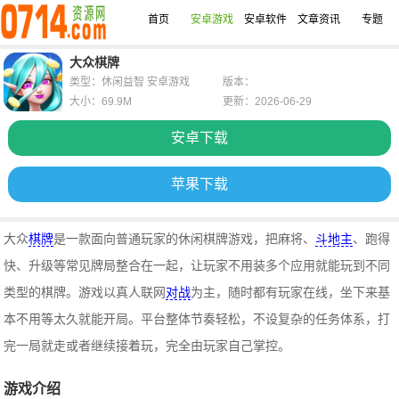
首页
安卓游戏
安卓软件
文章资讯
专题
大众棋牌
类型：休闲益智 安卓游戏
版本：
大小：69.9M
更新：2026-06-29
安卓下载
苹果下载
大众
棋牌
是一款面向普通玩家的休闲棋牌游戏，把麻将、
斗地主
、跑得
快、升级等常见牌局整合在一起，让玩家不用装多个应用就能玩到不同
类型的棋牌。游戏以真人联网
对战
为主，随时都有玩家在线，坐下来基
本不用等太久就能开局。平台整体节奏轻松，不设复杂的任务体系，打
完一局就走或者继续接着玩，完全由玩家自己掌控。
游戏介绍