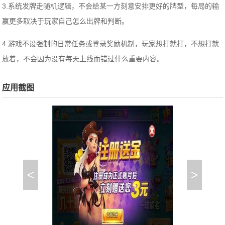
3.系统发牌走随机逻辑，不会给某一方刻意安排更好的牌型，每局的输
赢更多取决于玩家自己怎么出牌和判断。
4.游戏不设强制的日常任务或登录奖励机制，玩家想打就打，不想打就
放着，不会因为没有每天上线而错过什么重要内容。
应用截图
<
>