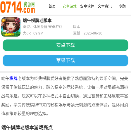
首页
安卓游戏
安卓软件
文章资讯
专题
端午棋牌老版本
类型：休闲益智 安卓游戏
版本：
大小：69.9M
更新：2026-06-30
安卓下载
苹果下载
端午
棋牌
老版本为经典棋牌爱好者提供了熟悉而独特的娱乐空间，完美
保留了传统玩法的魅力，融入稳定的竞技系统，让每一场对局都充满挑
战与乐趣。玩家可以在多种模式中自由切换，通过智慧和策略赢取丰富
奖励，享受传统棋牌带来的轻松娱乐与紧张刺激的双重体验，是休闲消
遣和策略较量的理想选择。
端午棋牌老版本游戏亮点