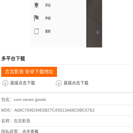
多平台下载
吉吉影音 安卓下载地址
直接点击下载
直接点击下载
包名：com.seven.jjvods
MD5：A68C769D34E5B27C43013A68C9BC5762
名称：吉吉影音
隐私政策：
点击查看