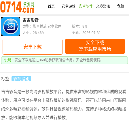
首页
安卓游戏
安卓软件
文章资讯
专题
吉吉影音
类型：影音播放 安卓软件
版本：8.9
大小：26.46M
更新：2026-07-31
安全下载
安卓下载
需下载应用市场
说明：
安全下载是通过360助手获取所需应用，安全绿色更便捷。
标签:
影视追剧
吉吉影音是一款高清影视播放平台，提供丰富的影视内容和优质的观看
体验，用户可以在平台上获取最新的影视资讯，还可以访问来自互联网
的众多精彩视频资源。软件具备视频解码能力，支持多种格式的视频播
放，能够将本地视频导入并进行播放。