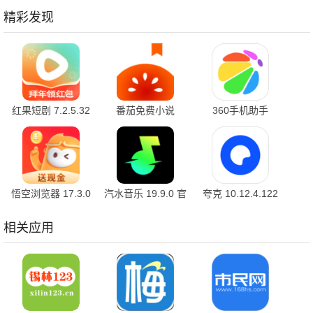
精彩发现
红果短剧 7.2.5.32
番茄免费小说
360手机助手
官方版
7.2.5.32 安卓版
10.2.2 官方版
悟空浏览器 17.3.0
汽水音乐 19.9.0 官
夸克 10.12.4.122
安卓版
方版
最新版
相关应用