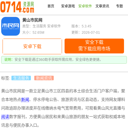
首页
安卓游戏
安卓软件
文章资讯
专题
黄山市民网
类型：生活服务 安卓软件
版本：5.3.45
大小：52.65M
更新：2026-07-01
安全下载
安卓下载
需下载应用市场
说明：
安全下载是通过360助手获取所需应用，安全绿色更便捷。
标签:
生活服务
新闻资讯
黄山市民网是一款立足黄山市三区四县的本土综合生活门户客户端，聚
合本地热点
新闻
、停水停电公告、旅游资讯与区县动态，支持网友爆料
问政追踪办理进度并在线缴纳水电气宽带费用，可观看黄山风光直播与
阅读
数字报刊，方便黄山居民和来黄山旅游的朋友一站式获取权威本地
讯息与便民办事入口。