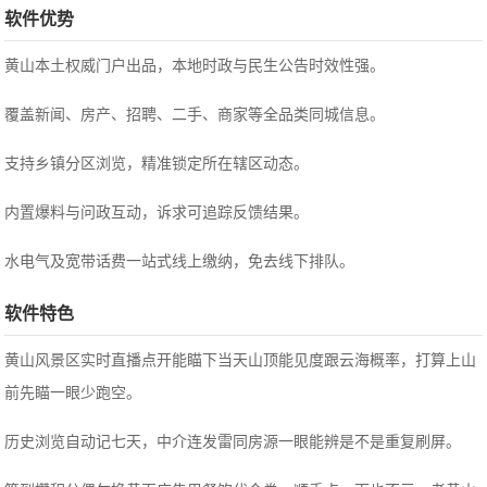
软件优势
黄山本土权威门户出品，本地时政与民生公告时效性强。
覆盖新闻、房产、招聘、二手、商家等全品类同城信息。
支持乡镇分区浏览，精准锁定所在辖区动态。
内置爆料与问政互动，诉求可追踪反馈结果。
水电气及宽带话费一站式线上缴纳，免去线下排队。
软件特色
黄山风景区实时直播点开能瞄下当天山顶能见度跟云海概率，打算上山
前先瞄一眼少跑空。
历史浏览自动记七天，中介连发雷同房源一眼能辨是不是重复刷屏。