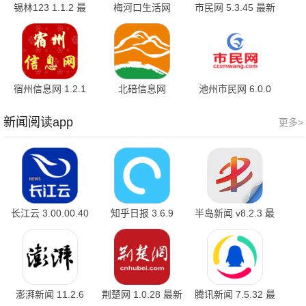
锡林123 1.1.2 最
梅河口生活网
市民网 5.3.45 最新
新版
v6.0.4 官方版
版
宿州信息网 1.2.1
北碚信息网
池州市民网 6.0.0
官方版
2024.04.1308
官方版
新闻阅读app
更多>
长江云 3.00.00.40
知乎日报 3.6.9
半岛新闻 v8.2.3 最
官方版
新版
澎湃新闻 11.2.6
荆楚网 1.0.28 最新
腾讯新闻 7.5.32 最