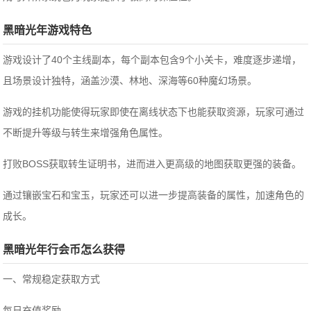
黑暗光年游戏特色
游戏设计了40个主线副本，每个副本包含9个小关卡，难度逐步递增，
且场景设计独特，涵盖沙漠、林地、深海等60种魔幻场景。
游戏的挂机功能使得玩家即使在离线状态下也能获取资源，玩家可通过
不断提升等级与转生来增强角色属性。
打败BOSS获取转生证明书，进而进入更高级的地图获取更强的装备。
通过镶嵌宝石和宝玉，玩家还可以进一步提高装备的属性，加速角色的
成长。
黑暗光年行会币怎么获得
一、常规稳定获取方式
‌每日充值奖励‌