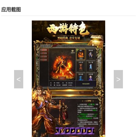
应用截图
<
>