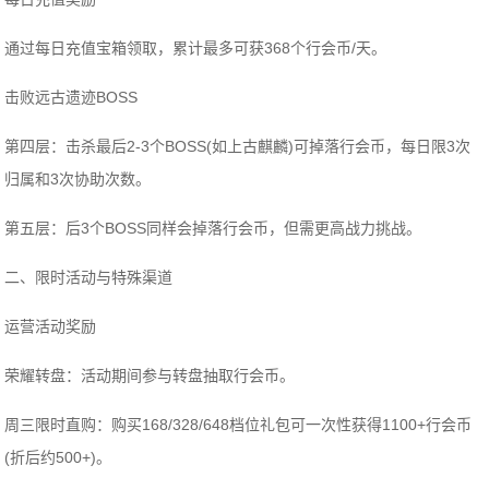
通过每日充值宝箱领取，累计最多可获368个行会币/天‌。
‌击败远古遗迹BOSS‌
‌第四层‌：击杀最后2-3个BOSS(如上古麒麟)可掉落行会币，每日限3次
归属和3次协助次数‌。
‌第五层‌：后3个BOSS同样会掉落行会币，但需更高战力挑战‌。
二、限时活动与特殊渠道
‌运营活动奖励‌
‌荣耀转盘‌：活动期间参与转盘抽取行会币‌。
‌周三限时直购‌：购买168/328/648档位礼包可一次性获得1100+行会币
(折后约500+)‌。