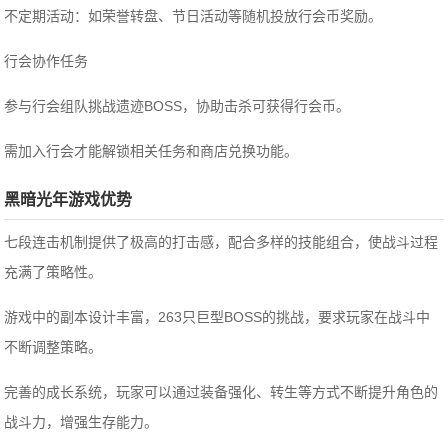
‌不定期活动‌：如荣誉转盘、节日活动等随机投放行会币奖励‌。
‌行会协作任务‌
参与行会组队挑战遗迹BOSS，协助击杀可获得行会币‌。
需加入行会才能解锁相关任务和商店兑换功能‌。
黑暗光年游戏优势
七段连击机制提供了极高的打击感，配合多样的技能组合，使战斗过程
充满了策略性。
游戏中的副本设计丰富，263只巨型BOSS的挑战，要求玩家在战斗中
不断调整策略。
完善的成长系统，玩家可以通过装备强化、转生等方式不断提升角色的
战斗力，增强生存能力。