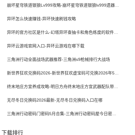
崩坏星穹铁道银狼Lv999攻略-崩坏星穹铁道银狼lv999遗器词条带什么
异环怎么快速赚钱-异环快速刷钱攻略
异环的官方社区是什么-幻塔异环查抽卡和角色练度的软件叫什么
异环云游戏官网入口-异环云游戏在哪下载
三角洲行动全面战场武器推荐-三角洲s9枪械排行大战场
新世界狂欢兑换码2026-新世界狂欢虚宝码可兑换2026年5月最新
终末地庄方宜养成攻略-明日方舟终末地庄方宜武器配队带什么
无尽冬日兑换码2026最新-无尽冬日兑换码入口在哪
三角洲行动密码门密码5月合集-三角洲行动密码屋今日密码大全2026最新5月
下载排行