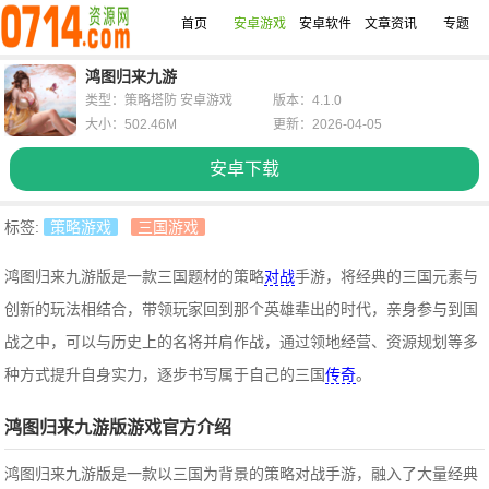
首页
安卓游戏
安卓软件
文章资讯
专题
鸿图归来九游
类型：策略塔防 安卓游戏
版本：4.1.0
大小：502.46M
更新：2026-04-05
安卓下载
标签:
策略游戏
三国游戏
鸿图归来九游版是一款三国题材的策略
对战
手游，将经典的三国元素与
创新的玩法相结合，带领玩家回到那个英雄辈出的时代，亲身参与到国
战之中，可以与历史上的名将并肩作战，通过领地经营、资源规划等多
种方式提升自身实力，逐步书写属于自己的三国
传奇
。
鸿图归来九游版游戏官方介绍
鸿图归来九游版是一款以三国为背景的策略对战手游，融入了大量经典