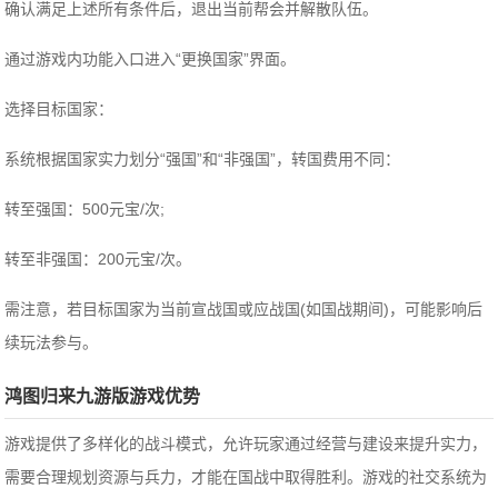
确认满足上述所有条件后，退出当前帮会并解散队伍‌。
通过游戏内功能入口进入“更换国家”界面‌。
‌选择目标国家‌：
系统根据国家实力划分“强国”和“非强国”，转国费用不同：
转至强国：500元宝/次;
转至非强国：200元宝/次‌。
需注意，若目标国家为当前宣战国或应战国(如国战期间)，可能影响后
续玩法参与‌。
鸿图归来九游版游戏优势
游戏提供了多样化的战斗模式，允许玩家通过经营与建设来提升实力，
需要合理规划资源与兵力，才能在国战中取得胜利。游戏的社交系统为