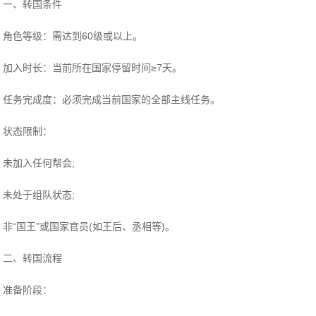
一、转国条件
‌角色等级‌：需达到60级或以上‌。
‌加入时长‌：当前所在国家停留时间≥7天‌。
‌任务完成度‌：必须完成当前国家的全部主线任务‌。
‌状态限制‌：
未加入任何帮会;
未处于组队状态;
非“国王”或国家官员(如王后、丞相等)‌。
二、转国流程
‌准备阶段‌：