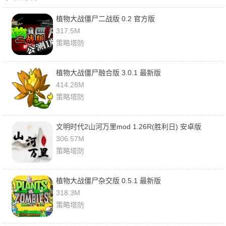
植物大战僵尸二战版 0.2 官方版
317.5M
策略塔防
植物大战僵尸融合版 3.0.1 最新版
414.28M
策略塔防
文明时代2山河万里mod 1.26R(胜利日) 安卓版
306.57M
策略塔防
植物大战僵尸杂交版 0.5.1 最新版
318.3M
策略塔防