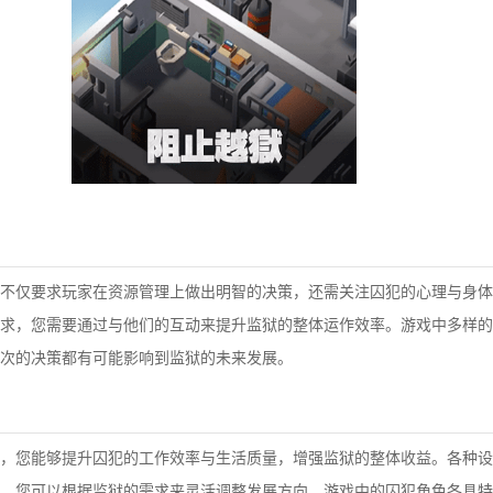
不仅要求玩家在资源管理上做出明智的决策，还需关注囚犯的心理与身体
求，您需要通过与他们的互动来提升监狱的整体运作效率。游戏中多样的
次的决策都有可能影响到监狱的未来发展。
，您能够提升囚犯的工作效率与生活质量，增强监狱的整体收益。各种设
，您可以根据监狱的需求来灵活调整发展方向。游戏中的囚犯角色各具特