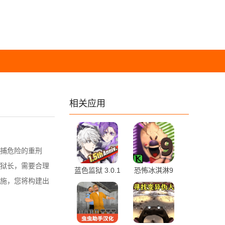
相关应用
捕危险的重刑
狱长，需要合理
蓝色监狱 3.0.1
恐怖冰淇淋9
施，您将构建出
官方版
1.3 最新版