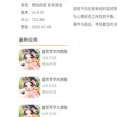
类型：模拟经营 安卓游戏
游戏不仅仅是单纯的监狱管
版本：v1.0.22
与心理状态之间找到平衡。
大小：712.4M
事件与挑战，考验着您的决
更新：2025-07-08
最新应用
盛世芳华内购版
1.0.58 手机版
169.51M
模拟经营
盛世芳华内测服
1.0.58 官方版
169.51M
模拟经营
盛世芳华九游版
1.0.58 官方版
169.51M