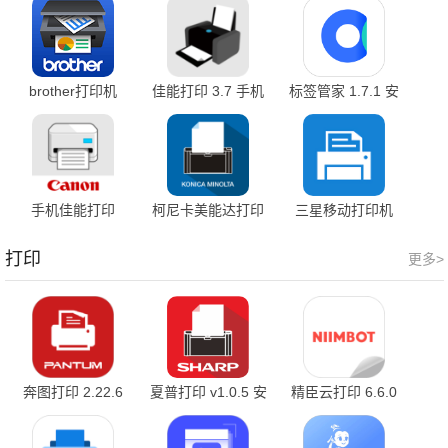
brother打印机
佳能打印 3.7 手机
标签管家 1.7.1 安
6.14.0 最新版
版
卓版
手机佳能打印
柯尼卡美能达打印
三星移动打印机
v3.3.1 最新版
机 v1.1.15 安卓版
v4.08.041 安卓版
打印
更多>
奔图打印 2.22.6
夏普打印 v1.0.5 安
精臣云打印 6.6.0
卓版
官方版