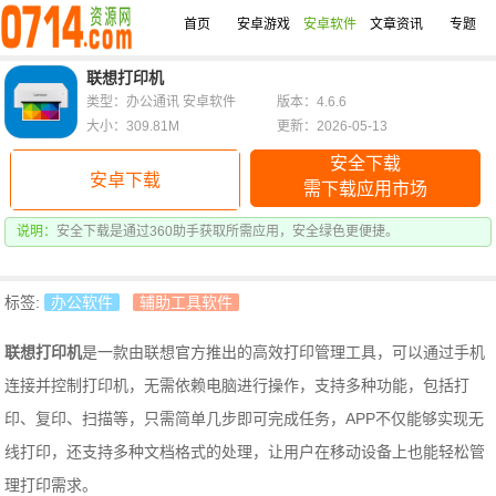
首页
安卓游戏
安卓软件
文章资讯
专题
联想打印机
类型：办公通讯 安卓软件
版本：4.6.6
大小：309.81M
更新：2026-05-13
安全下载
安卓下载
需下载应用市场
说明：
安全下载是通过360助手获取所需应用，安全绿色更便捷。
标签:
办公软件
辅助工具软件
联想打印机
是一款由联想官方推出的高效打印管理工具，可以通过手机
连接并控制打印机，无需依赖电脑进行操作，支持多种功能，包括打
印、复印、扫描等，只需简单几步即可完成任务，APP不仅能够实现无
线打印，还支持多种文档格式的处理，让用户在移动设备上也能轻松管
理打印需求。