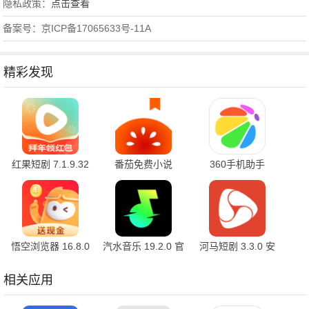
隐私政策：
点击查看
备案号：京ICP备17065633号-11A
精彩发现
红果短剧 7.1.9.32
番茄免费小说
360手机助手
官方版
7.1.9.32 安卓版
10.2.2 官方版
悟空浏览器 16.8.0
汽水音乐 19.2.0 官
河马短剧 3.3.0 安
安卓版
方版
卓版
相关应用