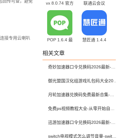
态回传可查，避免
vx 8.0.74 官方
联通云会议
版
6.9.4 安卓版
持连接专用云喇叭
POP 1.6.4 最
慧匠通 1.4.4
新版
官方版
相关文章
奇妙加速器口令兑换码2026最新-奇妙加速器兑换码2026最新7月
御光盟国汉化组游戏礼包码大全2025
月轮加速器兑换码免费最新合集-月轮加速器免费兑换码口令2024最新
免费ps视频教程大全-从零开始自学ps视频教程全集2026最新版
迅游加速器口令兑换码2026最新-迅游加速器兑换码2026年7月
switch电视模式怎么调节音量-switch电视模式常见问题解决方案