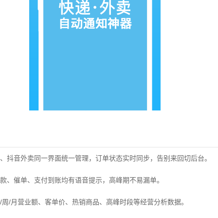
、抖音外卖同一界面统一管理，订单状态实时同步，告别来回切后台。
款、催单、支付到账均有语音提示，高峰期不易漏单。
/周/月营业额、客单价、热销商品、高峰时段等经营分析数据。