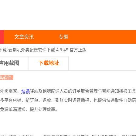
文章资讯
专题
下载-云喇叭外卖配送软件下载 4.9.45 官方正版
应用截图
下载地址
具软件
外卖商家、
快递
驿站及跑腿配送人员的订单聚合管理与智能通知播报工具
多平台店铺，新订单、退款、到账实时语音播报，也提供快递取件自动语
免漏单漏通知、提升处理效率。