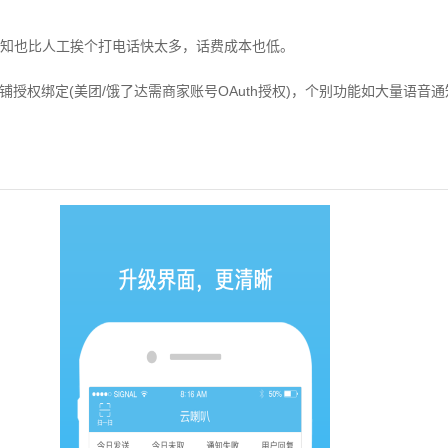
知也比人工挨个打电话快太多，话费成本也低。
铺授权绑定(美团/饿了达需商家账号OAuth授权)，个别功能如大量语音