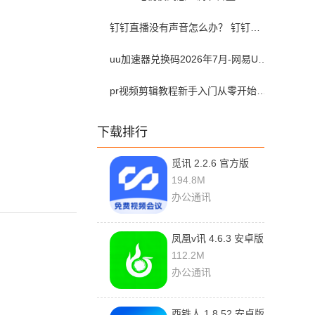
钉钉直播没有声音怎么办？ 钉钉直播没有声音解决方法？
uu加速器兑换码2026年7月-网易UU加速器兑换码最新汇总口令CDK合集
pr视频剪辑教程新手入门从零开始-pr教程从零开始学剪辑全集免费
下载排行
觅讯 2.2.6 官方版
194.8M
办公通讯
凤凰v讯 4.6.3 安卓版
112.2M
办公通讯
西铁人 1.8.52 安卓版