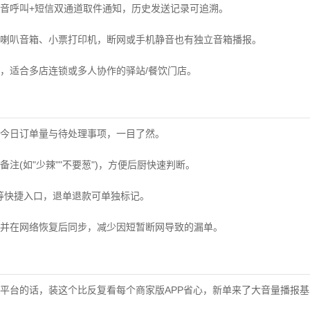
音呼叫+短信双通道取件通知，历史发送记录可追溯。
喇叭音箱、小票打印机，断网或手机静音也有独立音箱播报。
，适合多店连锁或多人协作的驿站/餐饮门店。
今日订单量与待处理事项，一目了然。
注(如"少辣""不要葱")，方便后厨快速判断。
"等快捷入口，退单退款可单独标记。
并在网络恢复后同步，减少因短暂断网导致的漏单。
平台的话，装这个比反复看每个商家版APP省心，新单来了大音量播报