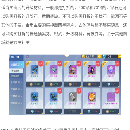
适当买密武的升级材料，一般都是打折的，200钻和70钻的，钻石还可
以购买打折的升阶石，后期很缺。还可以购买打折的重铸石，能源石等
其他的不要。金币主要购买神魔四星碎片，去他碎片够不够买随意，还
可以购买打折的普通抽奖券，密武，升级材料，竞技券等。至于其他商
城就是缺啥补啥。