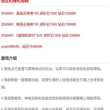
双生幻想礼包码
250066：高级召唤券*30 进阶石*300 钻石*28888
250088：精英召唤券*30 进阶石*300 钻石*28888
250099：5星随机碎片*100 进阶石*300 钻石*28888
svip648648：钻石*648000
游戏介绍
1.游戏主打放置与策略结合的玩法，玩家可以轻松地挂机获取神装。
2.借助智能一键推图功能，即便忙碌的上班族也能在忙碌之余逐渐变
强。
3.强调策略性，种族克制和技能连锁机制使得你需要精心搭配阵容。
4.支持玩家组队挑战副本，设有公会系统，成员可资源互助、交流策