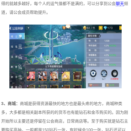
得的就越多越好，每个人的运气值都不是满的，可以分享到公会
聊天
频
道，请公会成员帮助提升。
3、商城：
商城是获得资源最快的地方也是最头疼的地方，商城种类
多，大多都是相关副本所获的的货币也有能钻石和金币购买的。因为刚
开始所以主要还是停留在公会商店，日常商店等。至于购买就是钻石主
要购买高抽，一般都是150钻石一张，有时候会100一张，钻石还可以