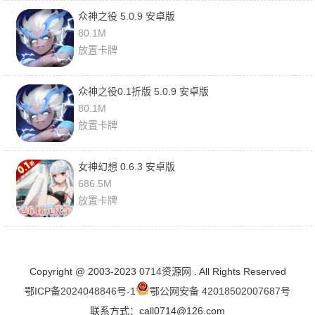
众神之役 5.0.9 安卓版
80.1M
放置卡牌
众神之役0.1折版 5.0.9 安卓版
80.1M
放置卡牌
女神幻想 0.6.3 安卓版
686.5M
放置卡牌
Copyright @ 2003-2023
0714资源网
. All Rights Reserved
鄂ICP备2024048846号-1
鄂公网安备 42018502007687号
联系方式：call0714@126.com