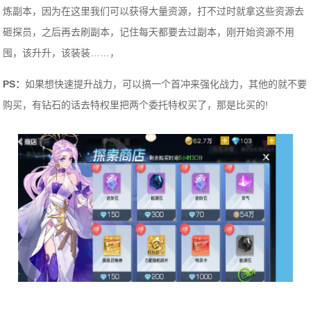
炼副本，因为在这里我们可以获得大量资源，打不过时就拿这些资源去
砸探员，之后再去刷副本，记住每天都要去过副本，刚开始资源不用
囤，该升升，该装装……，
PS：
如果想快速提升战力，可以搞一个首冲来强化战力，其他的就不要
购买，有钻石的话去特权里把两个委托特权买了，那是比买的!