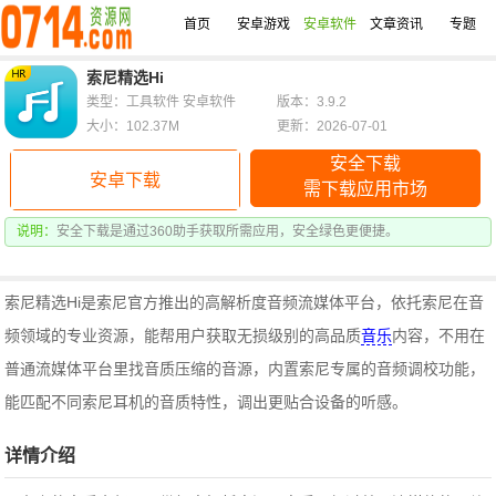
首页
安卓游戏
安卓软件
文章资讯
专题
索尼精选Hi
类型：工具软件 安卓软件
版本：3.9.2
大小：102.37M
更新：2026-07-01
安全下载
安卓下载
需下载应用市场
说明：
安全下载是通过360助手获取所需应用，安全绿色更便捷。
索尼精选Hi是索尼官方推出的高解析度音频流媒体平台，依托索尼在音
频领域的专业资源，能帮用户获取无损级别的高品质
音乐
内容，不用在
普通流媒体平台里找音质压缩的音源，
内置索尼专属的音频调校功能，
能匹配不同索尼耳机的音质特性，调出更贴合设备的听感。
详情介绍