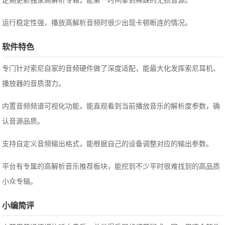
定期更新独家高解析专辑，能第一时间拿到稀缺的无损音源。
运行稳定性强，播放高解析音频时很少出现卡顿断连的情况。
软件特色
专门针对索尼自家的音频硬件做了深度适配，能最大化发挥索尼耳机、
播放器的音质潜力。
内置音频频谱可视化功能，能直观看到当前播放音乐的解析度参数，确
认音源品质。
支持自定义音频输出格式，能根据自己的设备调整对应的输出参数。
平台有专属的高解析音乐推荐板块，能挖到不少平时很难找到的高品质
小众专辑。
小编简评