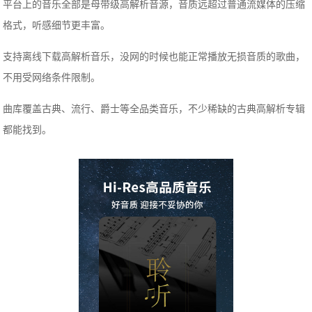
平台上的音乐全部是母带级高解析音源，音质远超过普通流媒体的压缩
格式，听感细节更丰富。
支持离线下载高解析音乐，没网的时候也能正常播放无损音质的歌曲，
不用受网络条件限制。
曲库覆盖古典、流行、爵士等全品类音乐，不少稀缺的古典高解析专辑
都能找到。