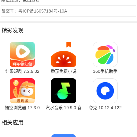
隐私政策：
点击查看
备案号：粤ICP备16057184号-10A
精彩发现
红果短剧 7.2.5.32
番茄免费小说
360手机助手
官方版
7.2.5.32 安卓版
10.2.2 官方版
悟空浏览器 17.3.0
汽水音乐 19.9.0 官
夸克 10.12.4.122
安卓版
方版
最新版
相关应用