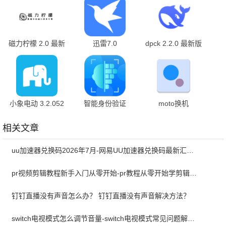
磁力柠檬 2.0 最新
迅雷7.0
dpck 2.2.0 最新版
版
7.01.0.7000 安卓
版
小象电动 3.2.052
智能身份验证
moto换机
最新版
4.0.0 最新版
v8.0.0.35.0 官方版
相关文章
uu加速器兑换码2026年7月-网易UU加速器兑换码最新汇总口令CDK合集
pr视频剪辑教程新手入门从零开始-pr教程从零开始学剪辑全集免费
钉钉直播没有声音怎么办？ 钉钉直播没有声音解决方法？
switch电视模式怎么调节音量-switch电视模式常见问题解决方案