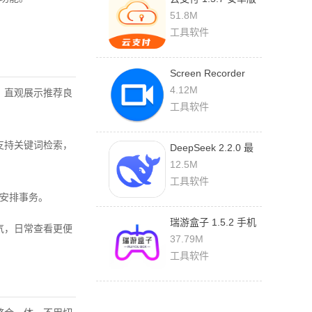
51.8M
工具软件
Screen Recorder
1.2.6.7 最新版
4.12M
，直观展示推荐良
工具软件
支持关键词检索，
DeepSeek 2.2.0 最
新版
12.5M
工具软件
安排事务。
瑞游盒子 1.5.2 手机
气，日常查看更便
版
37.79M
工具软件