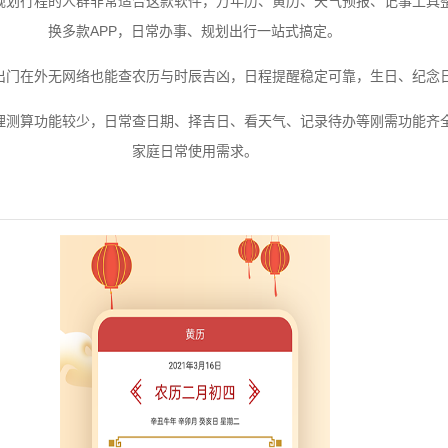
规划行程的人群非常适合这款软件，万年历、黄历、天气预报、记事工具
换多款APP，日常办事、规划出行一站式搞定。
出门在外无网络也能查农历与时辰吉凶，日程提醒稳定可靠，生日、纪念
理测算功能较少，日常查日期、择吉日、看天气、记录待办等刚需功能齐
家庭日常使用需求。