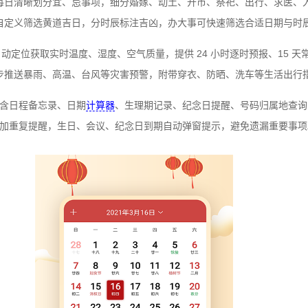
每日清晰划分宜、忌事项，细分婚嫁、动土、开市、祭祀、出行、求医、
自定义筛选黄道吉日，分时辰标注吉凶，办大事可快速筛选合适日期与时
定位获取实时温度、湿度、空气质量，提供 24 小时逐时预报、15 天常
步推送暴雨、高温、台风等灾害预警，附带穿衣、防晒、洗车等生活出行
含日程备忘录、日期
计算器
、生理期记录、纪念日提醒、号码归属地查询
加重复提醒，生日、会议、纪念日到期自动弹窗提示，避免遗漏重要事项