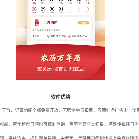
软件优势
、天气、记事功能全部免费开放，无强制会员扣费，界面纯净广告少，使
权威，百年跨度日期均可精准查询，黄历宜忌分类细致，满足传统择日需
观，字体适中，操作简单易懂，中老年、年轻用户都能快速上手查找所需