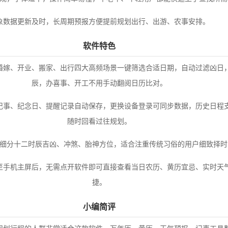
象数据更新及时，长周期预报方便提前规划出行、出游、农事安排。
软件特色
婚嫁、开业、搬家、出行四大高频场景一键筛选合适日期，自动过滤凶日
辰，办喜事、开工不用手动翻阅日历比对。
记事、纪念日、提醒记录自动保存，更换设备登录可同步数据，历史日程
随时回看过往规划。
细分十二时辰吉凶、冲煞、胎神方位，适合注重传统习俗的用户细致择时
至手机主屏后，无需点开软件即可直接查看当日农历、黄历宜忌、实时天
捷。
小编简评