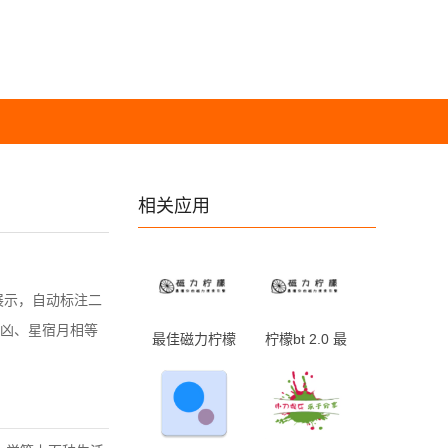
相关应用
步展示，自动标注二
凶、星宿月相等
最佳磁力柠檬
柠檬bt 2.0 最
2.0 最新版
新版