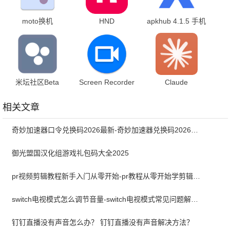
moto换机
HND
apkhub 4.1.5 手机
v8.0.0.35.0 官方版
1.0.51.250916 最
版
新版
米坛社区Beta
Screen Recorder
Claude
1.0.12.0.RELEASE
1.2.6.7 最新版
1.260721.20 手机
最新版
版
相关文章
奇妙加速器口令兑换码2026最新-奇妙加速器兑换码2026最新8月
御光盟国汉化组游戏礼包码大全2025
pr视频剪辑教程新手入门从零开始-pr教程从零开始学剪辑全集免费
switch电视模式怎么调节音量-switch电视模式常见问题解决方案
钉钉直播没有声音怎么办？ 钉钉直播没有声音解决方法？