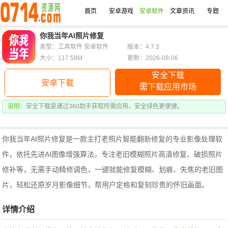
首页
安卓游戏
安卓软件
文章资讯
专题
你我当年AI照片修复
类型：工具软件 安卓软件
版本：4.7.3
大小：117.58M
更新：2026-08-06
安全下载
安卓下载
需下载应用市场
说明：
安全下载是通过360助手获取所需应用，安全绿色更便捷。
你我当年AI照片修复是一款主打老照片智能翻新修复的专业影像处理软
件，依托先进AI图像增强算法，专注老旧模糊照片高清修复、破损照片
修补等，无需手动精修调色，一键就能修复模糊、划痕、失焦的老旧图
片，轻松还原岁月影像细节，帮用户定格和复刻珍贵的怀旧画面。
详情介绍