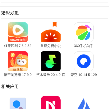
精彩发现
红果短剧 7.3.2.32
番茄免费小说
360手机助手
官方版
7.3.1.32 安卓版
10.2.2 官方版
悟空浏览器 17.9.0
汽水音乐 20.4.0 官
夸克 10.14.5.129
安卓版
方版
最新版
相关应用