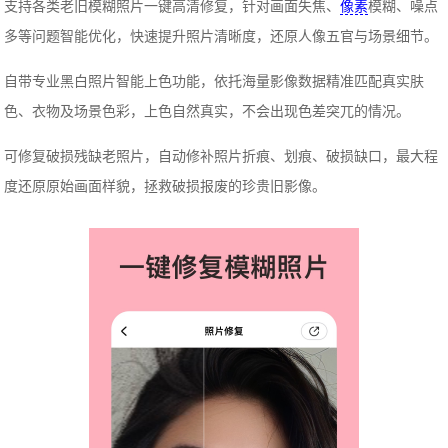
支持各类老旧模糊照片一键高清修复，针对画面失焦、
像素
模糊、噪点
多等问题智能优化，快速提升照片清晰度，还原人像五官与场景细节。
自带专业黑白照片智能上色功能，依托海量影像数据精准匹配真实肤
色、衣物及场景色彩，上色自然真实，不会出现色差突兀的情况。
可修复破损残缺老照片，自动修补照片折痕、划痕、破损缺口，最大程
度还原原始画面样貌，拯救破损报废的珍贵旧影像。