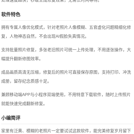
处理速度超快，秒级生成修复效果，无需长时间等待。
软件特色
拥有专属人像优化模式，针对老照片人像模糊、五官虚化问题精细化修
复，人物神态自然，不会出现AI假脸失真情况。
支持批量照片修复，多张老旧照片可统一上传处理，不用逐张操作，大
幅提升翻新修图效率。
成品画质高清无压缩，修复后的照片可直接保存原图，支持打印、冲洗
成册，留存纪念质感十足。
兼顾移动端APP与小程序双端使用，不用特意下载软件，随时上传照片
就能快速完成翻新修复。
小编简评
家里有泛黄、模糊的老照片一定要试试这款软件，能完美修复岁月留下