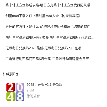
终末地庄方宜养成攻略-明日方舟终末地庄方宜武器配队带什么
剑星mod下载入口-n网剑星mod大全（附安装教程）
异环的官方社区是什么-幻塔异环查抽卡和角色练度的软件叫什么
崩坏星穹铁道银狼Lv999攻略-崩坏星穹铁道银狼lv999遗器词条带什么
无尽冬日兑换码2026最新-无尽冬日兑换码入口在哪
三角洲行动密码门密码5月合集-三角洲行动密码屋今日密码大全2026最新5月
下载排行
2048手表版 v2.1 最新版
2.5M
休闲益智