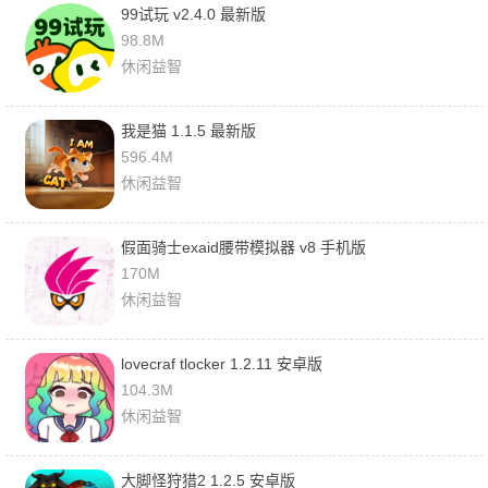
99试玩 v2.4.0 最新版
98.8M
休闲益智
我是猫 1.1.5 最新版
596.4M
休闲益智
假面骑士exaid腰带模拟器 v8 手机版
170M
休闲益智
lovecraf tlocker 1.2.11 安卓版
104.3M
休闲益智
大脚怪狩猎2 1.2.5 安卓版