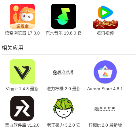
官方版
7.2.5.32 安卓版
10.2.2 官方版
悟空浏览器 17.3.0
汽水音乐 19.8.0 官
腾讯视频
安卓版
方版
9.03.90.31861 官
方版
相关应用
Viggle 1.4.8 最新
磁力柠檬 2.0 最新
Aurora Store 4.8.1
版
版
安卓版
黑白软件库 v1.2.0
老王磁力 3.2.0 安
柠檬bt 2.0 最新版
官方版
卓版