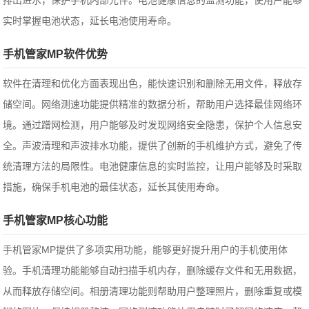
排出进水，保护手机内部元件。电池健康信息的监测功能，使用户能够
实时掌握电池状态，延长电池使用寿命。
手机管家MP软件优势
软件在清理和优化方面表现出色，能快速识别和删除无用文件，释放存
储空间。网络测速功能提供精准的数据分析，帮助用户选择最佳网络环
境。通过蹭网检测，用户能够及时发现网络安全隐患，保护个人信息安
全。声波清理和声波排水功能，提供了创新的手机维护方式，避免了传
统清理方法的局限性。电池健康信息的实时监控，让用户能够及时采取
措施，确保手机电池的最佳状态，延长其使用寿命。
手机管家MP核心功能
手机管家MP提供了多项实用功能，能够更好提升用户的手机使用体
验。手机清理功能能够自动扫描手机内存，删除缓存文件和无用数据，
从而释放存储空间。相册清理功能则帮助用户整理照片，删除重复或模