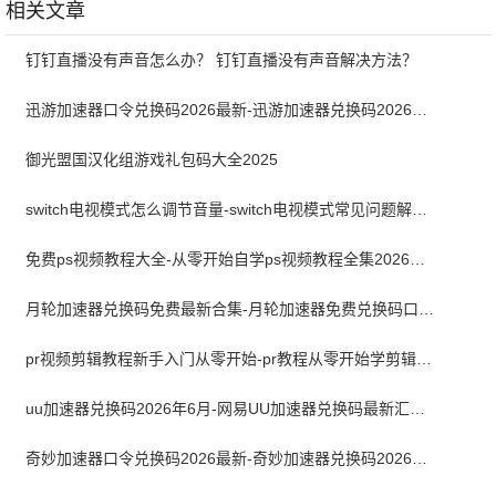
相关文章
钉钉直播没有声音怎么办？ 钉钉直播没有声音解决方法？
迅游加速器口令兑换码2026最新-迅游加速器兑换码2026年6月
御光盟国汉化组游戏礼包码大全2025
switch电视模式怎么调节音量-switch电视模式常见问题解决方案
免费ps视频教程大全-从零开始自学ps视频教程全集2026最新版
月轮加速器兑换码免费最新合集-月轮加速器免费兑换码口令2024最新
pr视频剪辑教程新手入门从零开始-pr教程从零开始学剪辑全集免费
uu加速器兑换码2026年6月-网易UU加速器兑换码最新汇总口令CDK合集
奇妙加速器口令兑换码2026最新-奇妙加速器兑换码2026最新6月