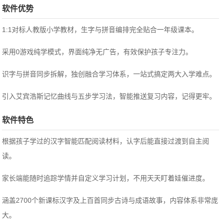
软件优势
1:1对标人教版小学教材，生字与拼音编排完全贴合一年级课本。
采用0游戏纯学模式，界面纯净无广告，有效保护孩子专注力。
识字与拼音同步拆解，独创融合学习体系，一站式搞定两大入学难点。
引入艾宾浩斯记忆曲线与五步学习法，智能推送复习内容，记得更牢。
软件特色
根据孩子学过的汉字智能匹配阅读材料，认字后能直接过渡到自主阅
读。
家长端能随时追踪学情并自定义学习计划，不用天天盯着娃催进度。
涵盖2700个新课标汉字及上百首同步古诗与成语故事，内容体系非常庞
大。