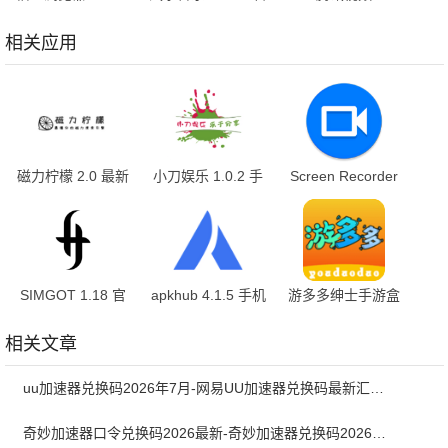
安卓版
方版
9.04.16.32055 官
方版
相关应用
磁力柠檬 2.0 最新
小刀娱乐 1.0.2 手
Screen Recorder
版
机版
1.2.6.7 最新版
SIMGOT 1.18 官
apkhub 4.1.5 手机
游多多绅士手游盒
方版
版
子 2.7 官方版
相关文章
uu加速器兑换码2026年7月-网易UU加速器兑换码最新汇总口令CDK合集
奇妙加速器口令兑换码2026最新-奇妙加速器兑换码2026最新7月