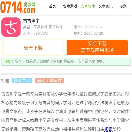
首页
安卓游戏
安卓软件
文章资讯
专题
古古识字
类型：工具软件 安卓软件
版本：2026.07.27
大小：580.26M
更新：2026-07-30
安全下载
安卓下载
需下载应用市场
说明：
安全下载是通过360助手获取所需应用，安全绿色更便捷。
标签:
教育学习
辅助工具软件
古古识字是一款专为学龄前及小学低年级儿童打造的汉字启蒙工具，将
核心精力聚焦于识字与拼音的同步学习，通过字源识字法将汉字还原为
甲骨文形态，让孩子在理解汉字演变逻辑的过程中自然记忆，同时软件
内容严格对标人教版小学语文教材，从生字表到拼音体系均与小学课堂
无缝衔接，帮助孩子高效完成幼小衔接并顺利过渡到自主
阅读
阶段。