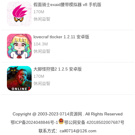
假面骑士exaid腰带模拟器 v8 手机版
170M
休闲益智
lovecraf tlocker 1.2.11 安卓版
104.3M
休闲益智
大脚怪狩猎2 1.2.5 安卓版
170M
休闲益智
Copyright @ 2003-2023
0714资源网
. All Rights Reserved
鄂ICP备2024048846号-1
鄂公网安备 42018502007687号
联系方式：call0714@126.com