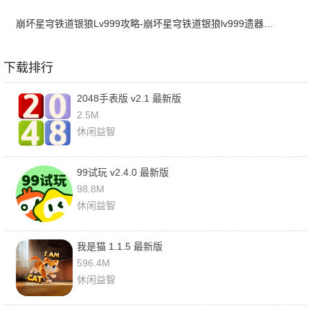
崩坏星穹铁道银狼Lv999攻略-崩坏星穹铁道银狼lv999遗器词条带什么
下载排行
2048手表版 v2.1 最新版
2.5M
休闲益智
99试玩 v2.4.0 最新版
98.8M
休闲益智
我是猫 1.1.5 最新版
596.4M
休闲益智