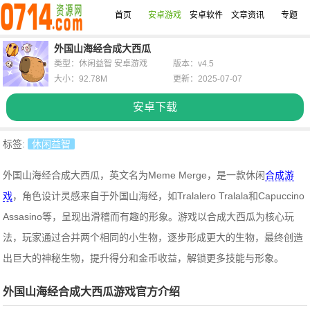
首页
安卓游戏
安卓软件
文章资讯
专题
外国山海经合成大西瓜
类型：休闲益智 安卓游戏
版本：v4.5
大小：92.78M
更新：2025-07-07
安卓下载
标签:
休闲益智
外国山海经合成大西瓜，
英文名为Meme Merge，
是一款休闲
合成游
戏
，角色设计灵感来自于外国山海经，如Tralalero Tralala和Capuccino
Assasino等，
呈现出滑稽而有趣的形象
。游戏以合成大西瓜为核心玩
法，玩家通过合并两个相同的小生物，逐步形成更大的生物，最终创造
出巨大的神秘生物，提升得分和金币收益，解锁更多技能与形象。
外国山海经合成大西瓜游戏官方介绍