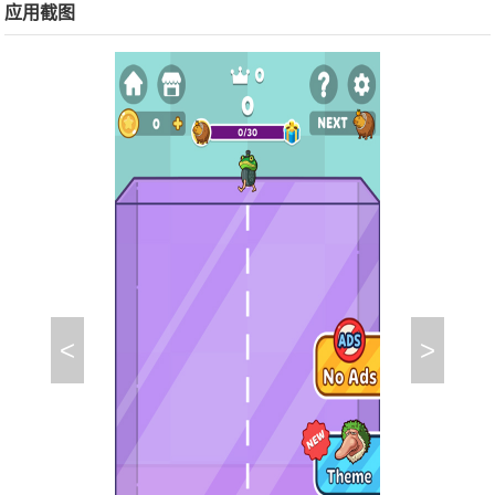
应用截图
<
>