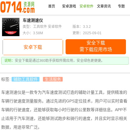
首页
安卓游戏
安卓软件
文章资讯
专题
车速测速仪
类型：工具软件 安卓软件
版本：3.3.2
大小：3.58M
更新：2025-09-01
安全下载
安卓下载
需下载应用市场
说明：
安全下载是通过360助手获取所需应用，安全绿色更便捷。
标签:
辅助工具软件
生活服务
车速测速仪是一款专为汽车速度测试打造的辅助计量工具，提供精准的
车辆行驶速度测量服务。通过先进的GPS定位技术，用户可以实时查看
车辆的行驶速度，还能够获取每小时行驶的公里数等详细信息。APP不
止适用于汽车测速，还能够测试跑步和骑行的速度，并且实时显示相关
数据，用途非常广泛。