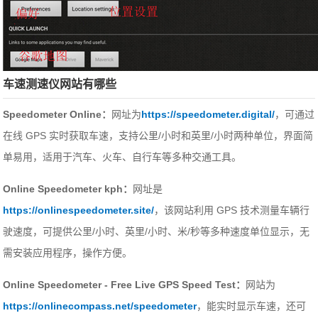
车速测速仪网站有哪些
Speedometer Online：
网址为
https://speedometer.digital/
，可通过
在线 GPS 实时获取车速，支持公里/小时和英里/小时两种单位，界面简
单易用，适用于汽车、火车、自行车等多种交通工具。
Online Speedometer kph：
网址是
https://onlinespeedometer.site/
，该网站利用 GPS 技术测量车辆行
驶速度，可提供公里/小时、英里/小时、米/秒等多种速度单位显示，无
需安装应用程序，操作方便。
Online Speedometer - Free Live GPS Speed Test：
网站为
https://onlinecompass.net/speedometer
，能实时显示车速，还可