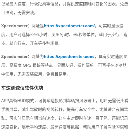
记录最大速度、行驶距离等信息，并提供速度随时间变化的图表，免费
且准确，无需安装。
Xpeedometer：
网址是
https://xpeedometer.com/
，可实时显示速
度，用户可选择公里/小时、英里/小时、米/秒等单位，适用于步行、跑
步、骑自行车、开车等多种场景。
Zpeedometer：
网址为
https://zpeedometer.com/
，具有实时速度显
示、高精度 GPS 跟踪等特点，界面友好，操作简单，可直接在浏览器
中使用，无需安装应用，免费且易用。
车速测速仪软件优势
APP具备HUD模式，可将车速投影到车辆挡风玻璃上，用户无需低头看
手机屏幕，减少驾驶时的视线转移，提高行车安全性，尤其适合夜间驾
驶。可实时显示车辆当前速度，让车主对即时车速一目了然，还能记录
速度变化，展示平均速度、最高速度等数据，帮助用户了解驾驶习惯和