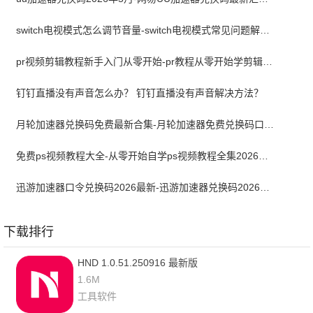
switch电视模式怎么调节音量-switch电视模式常见问题解决方案
pr视频剪辑教程新手入门从零开始-pr教程从零开始学剪辑全集免费
钉钉直播没有声音怎么办？ 钉钉直播没有声音解决方法？
月轮加速器兑换码免费最新合集-月轮加速器免费兑换码口令2024最新
免费ps视频教程大全-从零开始自学ps视频教程全集2026最新版
迅游加速器口令兑换码2026最新-迅游加速器兑换码2026年5月
下载排行
HND 1.0.51.250916 最新版
1.6M
工具软件