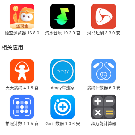
官方版
7.1.9.32 安卓版
10.2.2 官方版
悟空浏览器 16.8.0
汽水音乐 19.2.0 官
河马短剧 3.3.0 安
安卓版
方版
卓版
相关应用
天天跳绳 4.1.8 官
dragy车速家
跳绳计数器 6.0 安
方版
v2.8.21 安卓版
卓版
拍照计数 1.1.5 官
Go计数器 1.0.6 安
超万能计算器
方版
卓版
1.0.2 最新版