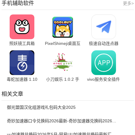
手机辅助软件
更多>
照妖镜工具箱
PixelShimeji桌面互
极速自动连点器
3.0.1 官方版
动宠物 2.4.3 最新
1.0.5 安卓版
版
毒蛇加速器 1.10
小刀娱乐 1.0.2 手
vivo服务安全插件
手机版
机版
v7.0.4.0 安卓版
相关文章
御光盟国汉化组游戏礼包码大全2025
奇妙加速器口令兑换码2026最新-奇妙加速器兑换码2026最新5月
uu加速器兑换码2026年5月-网易UU加速器兑换码最新汇总口令CDK合集