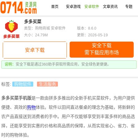
首页
安卓游戏
安卓软件
文章资讯
专题
多多买菜
类型：购物商城 安卓软件
版本：8.6.0
大小：24.79M
更新：2026-05-19
安全下载
安卓下载
需下载应用市场
说明：
安全下载是通过360助手获取所需应用，安全绿色更便捷。
标签:
购物软件
生活服务
多多买菜手机版
是一款由拼多多推出的全新手机买菜软件，为用户提供
便捷、高效的
购物
体验。软件以田间直达餐桌的理念为基础，将新鲜的
农产品直接送到消费者的手中。用户不仅能够享受到丰富多样的商品选
择，还能享受到实惠的价格和高品质的保障，从而实现省心、省力、省
时的购物体验。