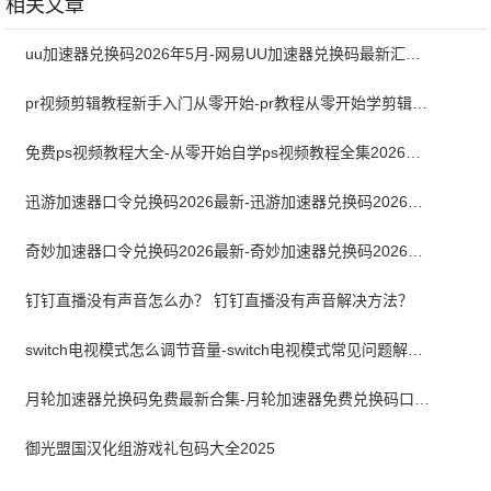
相关文章
uu加速器兑换码2026年5月-网易UU加速器兑换码最新汇总口令CDK合集
pr视频剪辑教程新手入门从零开始-pr教程从零开始学剪辑全集免费
免费ps视频教程大全-从零开始自学ps视频教程全集2026最新版
迅游加速器口令兑换码2026最新-迅游加速器兑换码2026年5月
奇妙加速器口令兑换码2026最新-奇妙加速器兑换码2026最新5月
钉钉直播没有声音怎么办？ 钉钉直播没有声音解决方法？
switch电视模式怎么调节音量-switch电视模式常见问题解决方案
月轮加速器兑换码免费最新合集-月轮加速器免费兑换码口令2024最新
御光盟国汉化组游戏礼包码大全2025