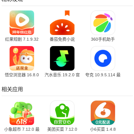
红果短剧 7.1.9.32
番茄免费小说
360手机助手
官方版
7.1.9.32 安卓版
10.2.2 官方版
悟空浏览器 16.8.0
汽水音乐 19.2.0 官
夸克 10.9.5.114 最
安卓版
方版
新版
相关应用
小象超市 7.12.0 最
美团买菜 7.12.0
小6买菜 1.4.8