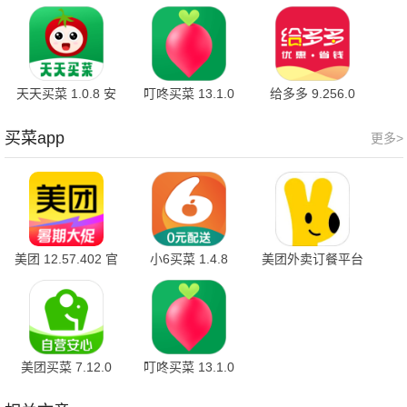
新版
天天买菜 1.0.8 安
叮咚买菜 13.1.0
给多多 9.256.0
卓版
买菜app
更多>
美团 12.57.402 官
小6买菜 1.4.8
美团外卖订餐平台
方版
8.73.5 官方版
美团买菜 7.12.0
叮咚买菜 13.1.0