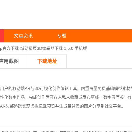
文章资讯
专题
p官方下载-域动星辰3D编辑器下载 1.5.0 手机版
应用截图
下载地址
用户的移动端AR与3D可视化创作编辑工具，内置海量免费基础模型素材
性化数字作品，完成创作后可存入私人收藏或发布至线上数字展厅参与作
AR头部追踪实现虚拟佩戴预览并生成带背景的图片分享到社交平台。