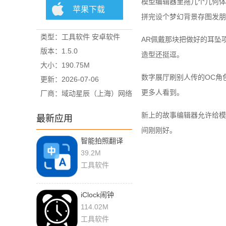
模型编辑器里拖几个几何体
苹果下载
拼完设个梦幻背景存图发朋
类型：工具软件 安卓软件
AR佩戴那块把做好的耳坠
版本：1.5.0
造型还挺逗。
大小：190.75M
数字展厅刷别人传的OC角
更新：2026-07-06
更多人看到。
厂商：域动星辰（上海）网络
科技有限公司
新上的故事编辑器允许给模
最新应用
间刚刚好。
智能拍照翻译
1.2.7 安卓版
39.2M
工具软件
iClock闹钟
3.9.1.40 安卓版
114.02M
工具软件