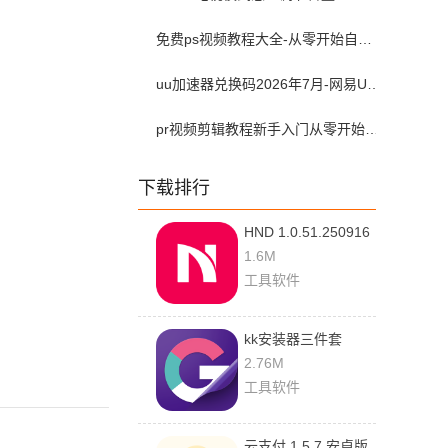
免费ps视频教程大全-从零开始自学ps视频教程全集2026最新版
uu加速器兑换码2026年7月-网易UU加速器兑换码最新汇总口令CDK合集
pr视频剪辑教程新手入门从零开始-pr教程从零开始学剪辑全集免费
下载排行
HND 1.0.51.250916
最新版
1.6M
工具软件
kk安装器三件套
2.5.0514 安卓版
2.76M
工具软件
云支付 1.5.7 安卓版