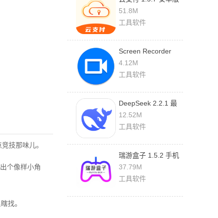
51.8M
工具软件
Screen Recorder
1.2.6.7 最新版
4.12M
工具软件
DeepSeek 2.2.1 最
新版
12.52M
工具软件
点竞技那味儿。
瑞游盒子 1.5.2 手机
版
出个像样小角
37.79M
工具软件
里瞎找。