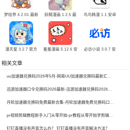
梦绘界 4.2.01 最新
妖精漫画 1.2.5 最
鸟鸟韩漫 1.1 安卓
版
新版
版
漫天星 3.2.7 官方
羞羞漫画 5.12.6 安
必访小说 3.0.7 安
版
卓版
卓版
相关文章
uu加速器兑换码2026年5月-网易UU加速器兑换码最新汇总口令CDK合集
迅游加速器口令兑换码2026最新-迅游加速器兑换码2026年5月
月轮加速器兑换码免费最新合集-月轮加速器免费兑换码口令2024最新
pr视频剪辑教程新手入门从零开始-pr教程从零开始学剪辑全集免费
钉钉直播没有声音怎么办？ 钉钉直播没有声音解决方法？