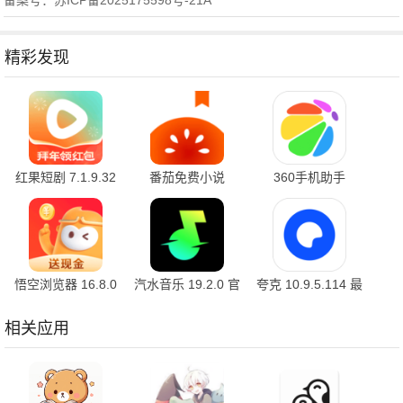
备案号：苏ICP备2025175598号-21A
精彩发现
红果短剧 7.1.9.32
番茄免费小说
360手机助手
官方版
7.1.9.32 安卓版
10.2.2 官方版
悟空浏览器 16.8.0
汽水音乐 19.2.0 官
夸克 10.9.5.114 最
安卓版
方版
新版
相关应用