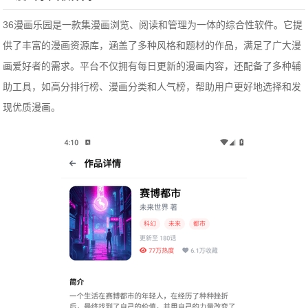
36漫画乐园是一款集漫画浏览、阅读和管理为一体的综合性软件。它提
供了丰富的漫画资源库，涵盖了多种风格和题材的作品，满足了广大漫
画爱好者的需求。平台不仅拥有每日更新的漫画内容，还配备了多种辅
助工具，如高分排行榜、漫画分类和人气榜，帮助用户更好地选择和发
现优质漫画。