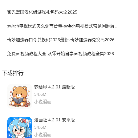
御光盟国汉化组游戏礼包码大全2025
switch电视模式怎么调节音量-switch电视模式常见问题解决方案
奇妙加速器口令兑换码2026最新-奇妙加速器兑换码2026最新5月
免费ps视频教程大全-从零开始自学ps视频教程全集2026最新版
下载排行
梦绘界 4.2.01 最新版
34.6M
小说漫画
漫画社 4.2.01 安卓版
34.6M
小说漫画