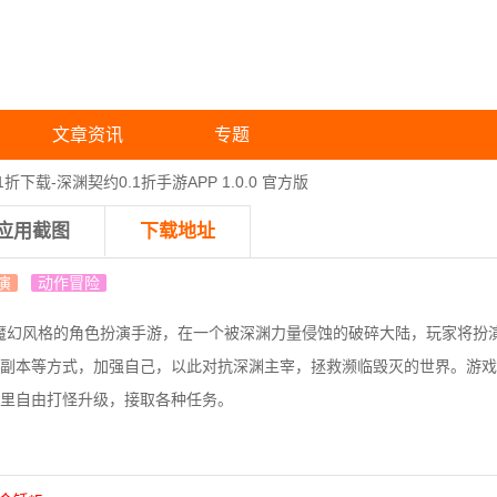
文章资讯
专题
折下载-深渊契约0.1折手游APP 1.0.0 官方版
应用截图
下载地址
演
动作冒险
魔幻风格的角色扮演手游，在一个被深渊力量侵蚀的破碎大陆，玩家将扮
副本等方式，加强自己，以此对抗深渊主宰，拯救濒临毁灭的世界。游戏
里自由打怪升级，接取各种任务。