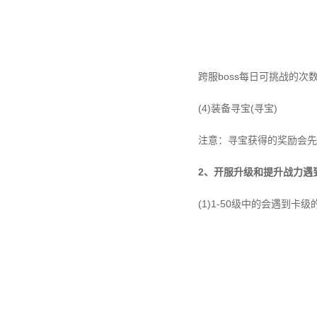
跨服boss每日可挑战的次
(4)装备寻宝(寻宝)
注意：寻宝获得的奖励会先
2、开服升级和提升战力遇
(1)1-50级中的会遇到卡