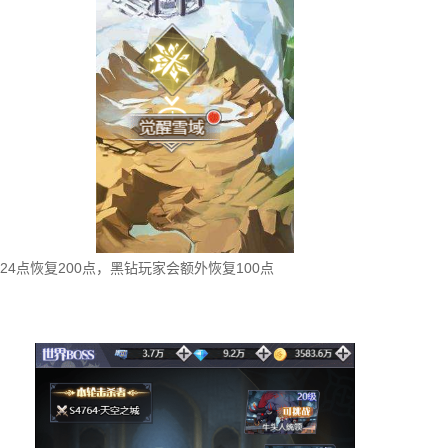
4点恢复200点，黑钻玩家会额外恢复100点