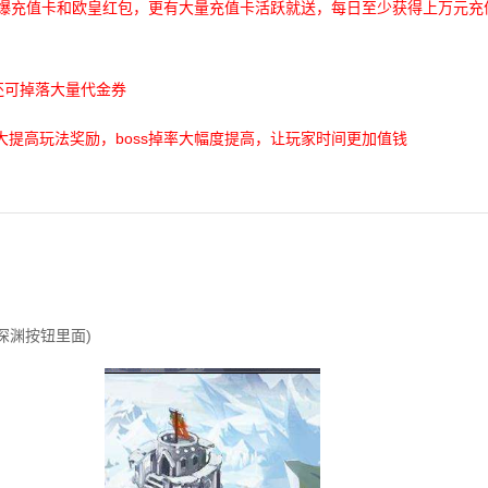
无限爆充值卡和欧皇红包，更有大量充值卡活跃就送，每日至少获得上万元
s还可掉落大量代金券
大提高玩法奖励，boss掉率大幅度提高，让玩家时间更加值钱
深渊按钮里面)