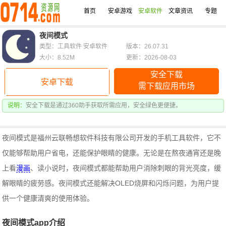
首页
安卓游戏
安卓软件
文章资讯
专题
夜间模式
类型：工具软件 安卓软件
版本：26.07.31
大小：8.52M
更新：2026-08-03
安全下载
安卓下载
需下载应用市场
说明：
安全下载是通过360助手获取所需应用，安全绿色更便捷。
夜间模式是福州云联畅想软件科技有限公司开发的手机工具软件，它不
仅能够帮助用户省电，还能保护眼睛的健康。无论是在熬夜通宵还是晚
上看
漫画
、读小说时，夜间模式都能帮助用户消除刺眼的背光亮度，缓
解眼睛的疲劳感。夜间模式还能解决OLED烧屏和闪烁问题，为用户提
供一个健康清爽的使用体验。
夜间模式app介绍