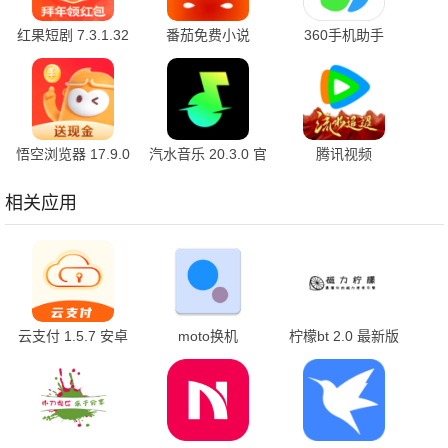
红果短剧 7.3.1.32
番茄免费小说
360手机助手
官方版
7.3.1.32 安卓版
10.2.2 官方版
悟空浏览器 17.9.0
汽水音乐 20.3.0 官
腾讯视频
安卓版
方版
9.04.16.32055 官
方版
相关应用
云支付 1.5.7 安卓
moto换机
柠檬bt 2.0 最新版
版
v8.0.0.35.0 官方版