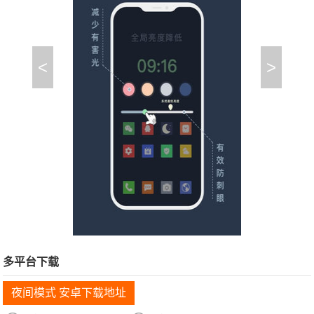
<
>
多平台下载
夜间模式 安卓下载地址