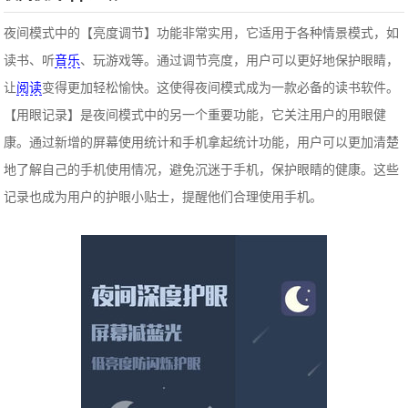
夜间模式中的【亮度调节】功能非常实用，它适用于各种情景模式，如
读书、听
音乐
、玩游戏等。通过调节亮度，用户可以更好地保护眼睛，
让
阅读
变得更加轻松愉快。这使得夜间模式成为一款必备的读书软件。
【用眼记录】是夜间模式中的另一个重要功能，它关注用户的用眼健
康。通过新增的屏幕使用统计和手机拿起统计功能，用户可以更加清楚
地了解自己的手机使用情况，避免沉迷于手机，保护眼睛的健康。这些
记录也成为用户的护眼小贴士，提醒他们合理使用手机。