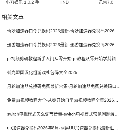
小刀娱乐 1.0.2 手
HND
迅雷7.0
机版
1.0.51.250916 最
7.01.0.7000 安卓
新版
版
相关文章
奇妙加速器口令兑换码2026最新-奇妙加速器兑换码2026最新8月
迅游加速器口令兑换码2026最新-迅游加速器兑换码2026年8月
pr视频剪辑教程新手入门从零开始-pr教程从零开始学剪辑全集免费
御光盟国汉化组游戏礼包码大全2025
月轮加速器兑换码免费最新合集-月轮加速器免费兑换码口令2024最新
免费ps视频教程大全-从零开始自学ps视频教程全集2026最新版
switch电视模式怎么调节音量-switch电视模式常见问题解决方案
uu加速器兑换码2026年8月-网易UU加速器兑换码最新汇总口令CDK合集