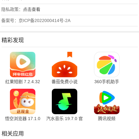
隐私政策：
点击查看
备案号：京ICP备2022000414号-2A
精彩发现
红果短剧 7.2.4.32
番茄免费小说
360手机助手
官方版
7.2.4.32 安卓版
10.2.2 官方版
悟空浏览器 17.1.0
汽水音乐 19.7.0 官
腾讯视频
安卓版
方版
9.03.85.31830 官
方版
相关应用