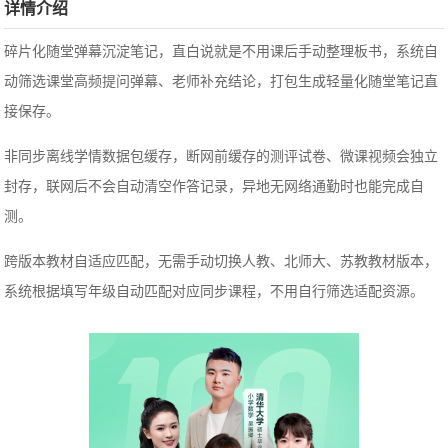
详情介绍
碎片化随堂弹幕沉淀笔记，直白说就是不用课后手动整理板书，系统自
动筛选课堂高频提问弹幕、老师补充结论，打包生成轻量化随堂笔记直
接保存。
非同步离线学情数据包缓存，断网前缓存的测评试卷、微课视频会独立
封存，联网后不会自动清空作答记录，异地无网络通勤时也能完成自
测。
跨版本教材自适应匹配，无需手动切换人教、北师大、苏教教材版本，
系统根据填写年级自动匹配对应同步课程，不用自行筛选适配资源。