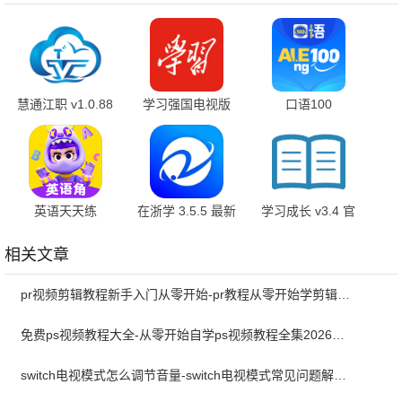
慧通江职 v1.0.88
学习强国电视版
口语100
最新版
2.72.0 最新版
5.5.60016 官方正
版
英语天天练
在浙学 3.5.5 最新
学习成长 v3.4 官
1.39.03 最新版
版
方版
相关文章
pr视频剪辑教程新手入门从零开始-pr教程从零开始学剪辑全集免费
免费ps视频教程大全-从零开始自学ps视频教程全集2026最新版
switch电视模式怎么调节音量-switch电视模式常见问题解决方案