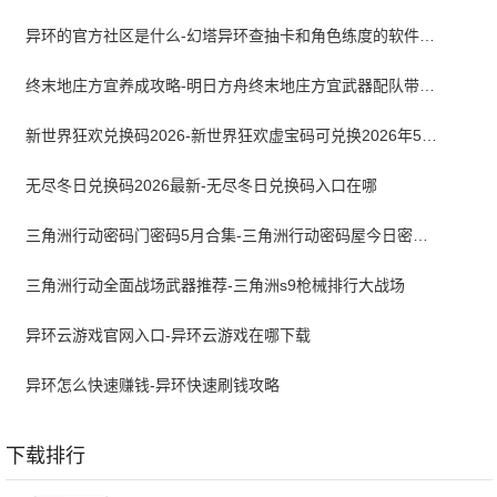
异环的官方社区是什么-幻塔异环查抽卡和角色练度的软件叫什么
终末地庄方宜养成攻略-明日方舟终末地庄方宜武器配队带什么
新世界狂欢兑换码2026-新世界狂欢虚宝码可兑换2026年5月最新
无尽冬日兑换码2026最新-无尽冬日兑换码入口在哪
三角洲行动密码门密码5月合集-三角洲行动密码屋今日密码大全2026最新5月
三角洲行动全面战场武器推荐-三角洲s9枪械排行大战场
异环云游戏官网入口-异环云游戏在哪下载
异环怎么快速赚钱-异环快速刷钱攻略
下载排行