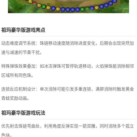
祖玛豪华版游戏亮点
动态难度调节系统：珠链移动速度随消除进度变化，后期会出现突然加
速与减速的节奏干扰。
特殊弹珠效果叠加：如冰冻弹珠可暂停轨道移动，火焰弹珠能消除相邻
区域所有同色珠。
连锁反应机制设计：单次消除可能引发多重连锁，满屏消除时触发黄金
青蛙奖励动画。
祖玛豪华版游戏玩法
优先射击珠链弯曲处，利用角度反弹实现一箭双雕，同时消除多个孤立
色块。