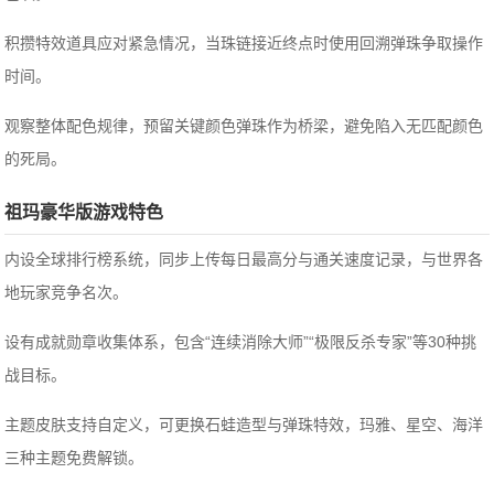
积攒特效道具应对紧急情况，当珠链接近终点时使用回溯弹珠争取操作
时间。
观察整体配色规律，预留关键颜色弹珠作为桥梁，避免陷入无匹配颜色
的死局。
祖玛豪华版游戏特色
内设全球排行榜系统，同步上传每日最高分与通关速度记录，与世界各
地玩家竞争名次。
设有成就勋章收集体系，包含“连续消除大师”“极限反杀专家”等30种挑
战目标。
主题皮肤支持自定义，可更换石蛙造型与弹珠特效，玛雅、星空、海洋
三种主题免费解锁。