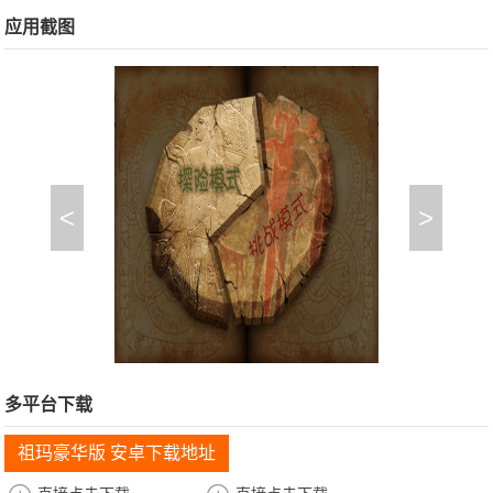
应用截图
<
>
多平台下载
祖玛豪华版 安卓下载地址