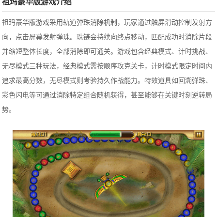
祖玛豪华版游戏介绍
祖玛豪华版游戏采用轨道弹珠消除机制，玩家通过触屏滑动控制发射方
向，点击屏幕发射弹珠。珠链会持续向终点移动，匹配成功时消除片段
并缩短整体长度，全部消除即可通关。游戏包含经典模式、计时挑战、
无尽模式三种玩法，经典模式需按顺序攻克关卡，计时模式限定时间内
追求最高分数，无尽模式则考验持久作战能力。特效道具如回溯弹珠、
彩色闪电等可通过消除特定组合随机获得，甚至能够在关键时刻逆转局
势。