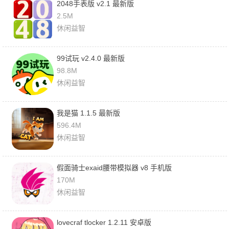
2048手表版 v2.1 最新版
2.5M
休闲益智
99试玩 v2.4.0 最新版
98.8M
休闲益智
我是猫 1.1.5 最新版
596.4M
休闲益智
假面骑士exaid腰带模拟器 v8 手机版
170M
休闲益智
lovecraf tlocker 1.2.11 安卓版