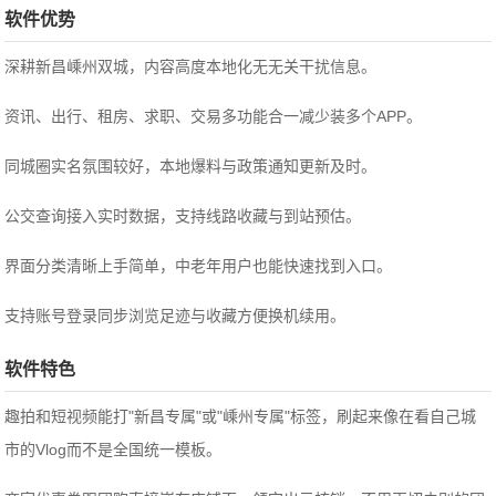
软件优势
深耕新昌嵊州双城，内容高度本地化无无关干扰信息。
资讯、出行、租房、求职、交易多功能合一减少装多个APP。
同城圈实名氛围较好，本地爆料与政策通知更新及时。
公交查询接入实时数据，支持线路收藏与到站预估。
界面分类清晰上手简单，中老年用户也能快速找到入口。
支持账号登录同步浏览足迹与收藏方便换机续用。
软件特色
趣拍和短视频能打"新昌专属"或"嵊州专属"标签，刷起来像在看自己城
市的Vlog而不是全国统一模板。