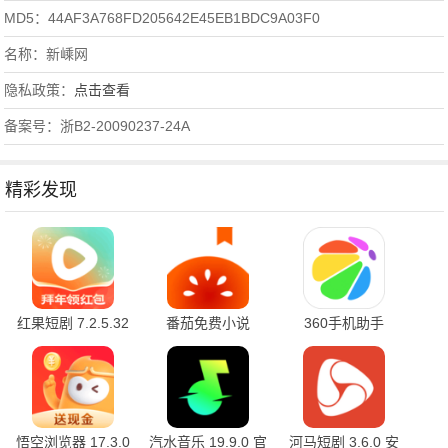
MD5：44AF3A768FD205642E45EB1BDC9A03F0
名称：新嵊网
隐私政策：
点击查看
备案号：浙B2-20090237-24A
精彩发现
红果短剧 7.2.5.32
番茄免费小说
360手机助手
官方版
7.2.5.32 安卓版
10.2.2 官方版
悟空浏览器 17.3.0
汽水音乐 19.9.0 官
河马短剧 3.6.0 安