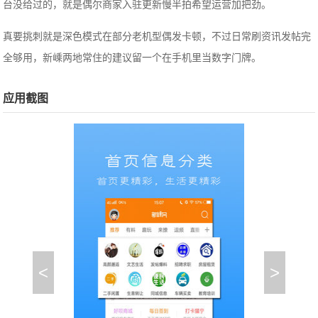
台没给过的，就是偶尔商家入驻更新慢半拍希望运营加把劲。
真要挑刺就是深色模式在部分老机型偶发卡顿，不过日常刷资讯发帖完
全够用，新嵊两地常住的建议留一个在手机里当数字门牌。
应用截图
<
>