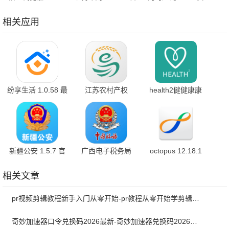
安卓版
方版
卓版
相关应用
纷享生活 1.0.58 最
江苏农村产权
health2健健康康
新版
1.1.6 手机版
6.7.6 官方版
新疆公安 1.5.7 官
广西电子税务局
octopus 12.18.1
方版
1.3.8 官方版
最新版
相关文章
pr视频剪辑教程新手入门从零开始-pr教程从零开始学剪辑全集免费
奇妙加速器口令兑换码2026最新-奇妙加速器兑换码2026最新7月