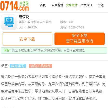
首页
安卓游戏
安卓软件
文章资讯
专题
粤语说
类型：教育学习 安卓软件
版本：4.0.3
大小：46.72M
更新：2026-07-29
安全下载
安卓下载
需下载应用市场
说明：
安全下载是通过360助手获取所需应用，安全绿色更便捷。
标签:
教育学习
辅助工具软件
粤语说是一款专为零基础学习者打造的专业粤语学习软件，
覆盖全套粤
语基础教学内容，从声母韵母、九声六调的基础发音，到日常短句、完
整对话循序渐进教学，零基础也能从零入门，
自带智能发音测评系统，
跟读完毕自动打分纠错，精准指出发音问题，实时优化口语水平。