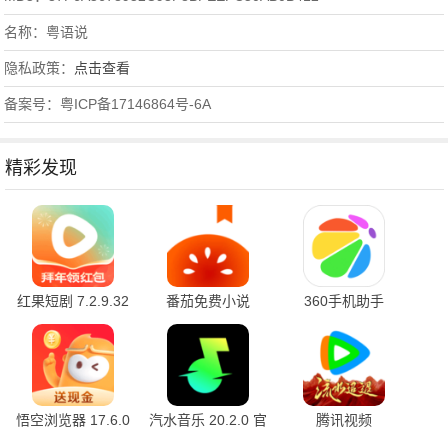
名称：粤语说
隐私政策：
点击查看
备案号：粤ICP备17146864号-6A
精彩发现
红果短剧 7.2.9.32
番茄免费小说
360手机助手
官方版
7.2.9.32 安卓版
10.2.2 官方版
悟空浏览器 17.6.0
汽水音乐 20.2.0 官
腾讯视频
安卓版
方版
9.04.11.32026 官