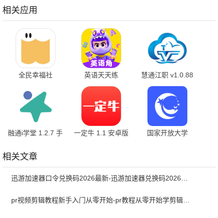
方版
相关应用
全民幸福社
英语天天练
慧通江职 v1.0.88
5.11.15
1.40.05 最新版
最新版
融通i学堂 1.2.7 手
一定牛 1.1 安卓版
国家开放大学
机版
2.0.4 手机版
相关文章
迅游加速器口令兑换码2026最新-迅游加速器兑换码2026年7月
pr视频剪辑教程新手入门从零开始-pr教程从零开始学剪辑全集免费