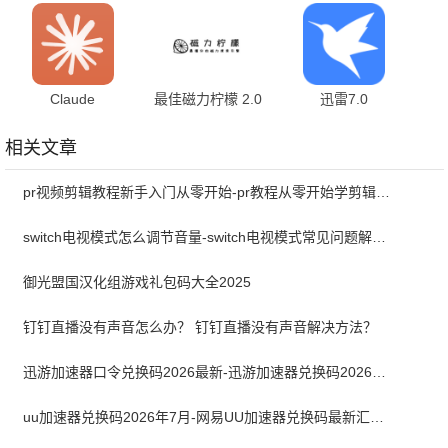
1.0.51.250916 最
最新版
1.2.6.7 最新版
新版
Claude
最佳磁力柠檬 2.0
迅雷7.0
1.260625.20 手机
最新版
7.01.0.7000 安卓
版
版
相关文章
pr视频剪辑教程新手入门从零开始-pr教程从零开始学剪辑全集免费
switch电视模式怎么调节音量-switch电视模式常见问题解决方案
御光盟国汉化组游戏礼包码大全2025
钉钉直播没有声音怎么办？ 钉钉直播没有声音解决方法？
迅游加速器口令兑换码2026最新-迅游加速器兑换码2026年7月
uu加速器兑换码2026年7月-网易UU加速器兑换码最新汇总口令CDK合集