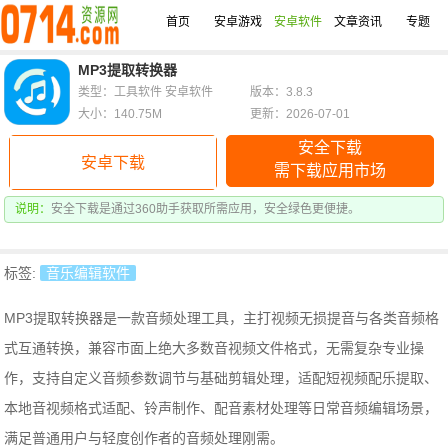
首页
安卓游戏
安卓软件
文章资讯
专题
MP3提取转换器
类型：工具软件 安卓软件
版本：3.8.3
大小：140.75M
更新：2026-07-01
安全下载
安卓下载
需下载应用市场
说明：
安全下载是通过360助手获取所需应用，安全绿色更便捷。
标签:
音乐编辑软件
MP3提取转换器是一款音频处理工具，主打视频无损提音与各类音频格
式互通转换，兼容市面上绝大多数音视频文件格式，无需复杂专业操
作，支持自定义音频参数调节与基础剪辑处理，适配短视频配乐提取、
本地音视频格式适配、铃声制作、配音素材处理等日常音频编辑场景，
满足普通用户与轻度创作者的音频处理刚需。