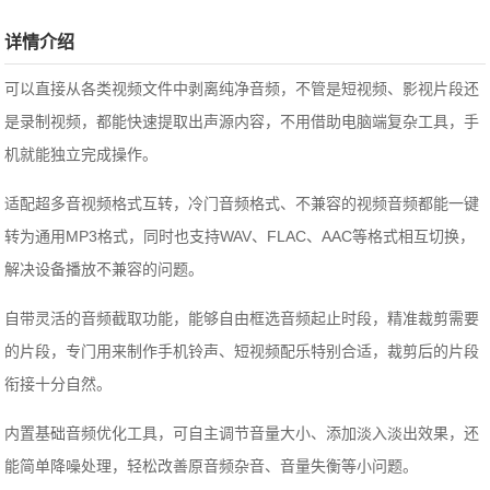
详情介绍
可以直接从各类视频文件中剥离纯净音频，不管是短视频、影视片段还
是录制视频，都能快速提取出声源内容，不用借助电脑端复杂工具，手
机就能独立完成操作。
适配超多音视频格式互转，冷门音频格式、不兼容的视频音频都能一键
转为通用MP3格式，同时也支持WAV、FLAC、AAC等格式相互切换，
解决设备播放不兼容的问题。
自带灵活的音频截取功能，能够自由框选音频起止时段，精准裁剪需要
的片段，专门用来制作手机铃声、短视频配乐特别合适，裁剪后的片段
衔接十分自然。
内置基础音频优化工具，可自主调节音量大小、添加淡入淡出效果，还
能简单降噪处理，轻松改善原音频杂音、音量失衡等小问题。