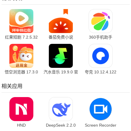
红果短剧 7.2.5.32
番茄免费小说
360手机助手
官方版
7.2.5.32 安卓版
10.2.2 官方版
悟空浏览器 17.3.0
汽水音乐 19.9.0 官
夸克 10.12.4.122
安卓版
方版
最新版
相关应用
HND
DeepSeek 2.2.0
Screen Recorder