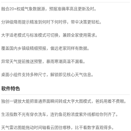
融合20+权威气象数据源，预报准确率高且更新及时。
分钟级降雨提示精准到何时下何时停，带伞决策更轻松。
大字适老模式与标准模式可切换，兼顾全家使用需求。
覆盖国内乡镇级精细预报，偏远老家同样有数据。
异常天气提前推送预警，暴雨寒潮高温不漏看。
桌面小组件支持多种尺寸，解锁即见核心天气信息。
软件特色
独创一键放大能把普通界面瞬间转成大字大图模式，爸妈用着不费眼。
生活指数不光有穿衣洗车，连钓鱼花粉浓度紫外线都给你列齐了。
天气雷达图能拖动时间轴看云团往哪移，比干看数字直观得多。