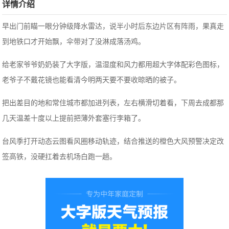
详情介绍
早出门前瞄一眼分钟级降水雷达，说半小时后东边片区有阵雨，果真走
到地铁口才开始飘，伞带对了没淋成落汤鸡。
给老家爷爷奶奶装了大字版，温湿度和风力都用超大字体配彩色图标，
老爷子不戴花镜也能看清今明两天要不要收晾晒的被子。
把出差目的地和常住城市都加进列表，左右横滑切着看，下周去成都那
几天温差十度以上提前把薄外套塞行李箱了。
台风季打开动态云图看风圈移动轨迹，结合推送的橙色大风预警决定改
签高铁，没硬扛着去机场白跑一趟。