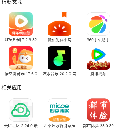
精彩发现
红果短剧 7.2.9.32
番茄免费小说
360手机助手
官方版
7.2.9.32 安卓版
10.2.2 官方版
悟空浏览器 17.6.0
汽水音乐 20.2.0 官
腾讯视频
安卓版
方版
9.04.11.32026 官
方版
相关应用
云眸社区 2.24.0 最
四季沐歌智能家居
都市体验 23.0.39