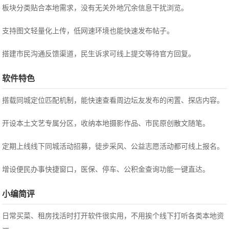
板块分类贴合本地需求，没有无关外地冗余信息干扰浏览。
支持图文轻量化上传，低网速环境也能快速发布帖子。
搭建市民沟通反馈渠道，民生诉求可线上提交等待官方回复。
软件特色
搭载同城定位匹配机制，能快速查看周边坛友发布的闲置、探店内容。
开设本土文艺专属分区，收纳本地摄影作品、市民原创散文随笔。
定期上线线下同城活动招募，徒步采风、公益志愿活动都可线上报名。
增设便民办事快捷窗口，医保、停车、公积金查询功能一键直达。
小编简评
日常买菜、租房找活时打开软件很实用，不用挨个线下打听各类本地资