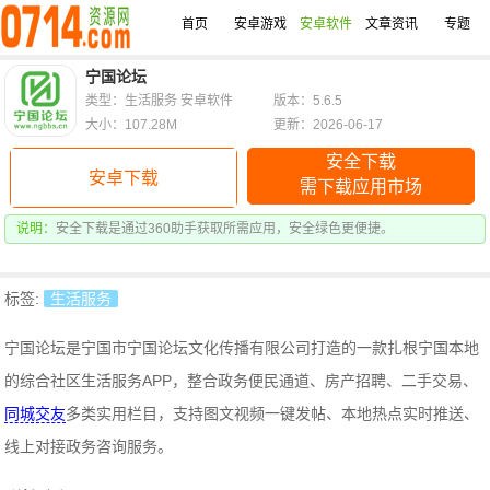
首页
安卓游戏
安卓软件
文章资讯
专题
宁国论坛
类型：生活服务 安卓软件
版本：5.6.5
大小：107.28M
更新：2026-06-17
安全下载
安卓下载
需下载应用市场
说明：
安全下载是通过360助手获取所需应用，安全绿色更便捷。
标签:
生活服务
宁国论坛是宁国市宁国论坛文化传播有限公司打造的一款扎根宁国本地
的综合社区生活服务APP，整合政务便民通道、房产招聘、二手交易、
同城交友
多类实用栏目，支持图文视频一键发帖、本地热点实时推送、
线上对接政务咨询服务。