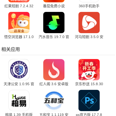
红果短剧 7.2.4.32
番茄免费小说
360手机助手
官方版
7.2.4.32 安卓版
10.2.2 官方版
悟空浏览器 17.1.0
汽水音乐 19.7.0 官
河马短剧 3.5.0 安
安卓版
方版
卓版
相关应用
天津公安 1.0.95 官
红人阁 3.6 安卓版
京东秒送 15.8.30
方正版
官方版
榕易 1.39 手机版
五和宝 1.1.119 安
ps官方版 17.7.8