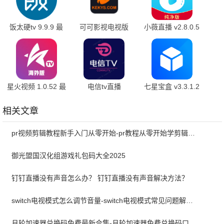
饭太硬tv 9.9.9 最
可可影视电视版
小薇直播 v2.8.0.5
新版
1.2.1 官方版
最新版
星火视频 1.0.52 最
电信tv直播
七星宝盒 v3.3.1.2
新版
3.0.9.1.25.8.9.1
安卓版
相关文章
pr视频剪辑教程新手入门从零开始-pr教程从零开始学剪辑全集免费
御光盟国汉化组游戏礼包码大全2025
钉钉直播没有声音怎么办？ 钉钉直播没有声音解决方法？
switch电视模式怎么调节音量-switch电视模式常见问题解决方案
月轮加速器兑换码免费最新合集-月轮加速器免费兑换码口令2024最新