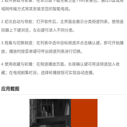
1.软件获取与安装：在本页面下载完美卫星TV的安装包，通过U盘或局
域网传输方式将其安装至您的智能电视。
2.初次启动与导航：打开软件后，主界面会展示分类频道列表，使用遥
控器上下键浏览，左右键可进入不同分类。
3.观看与切换频道：在列表中选中目标频道并点击确认键，即可开始播
放，播放时按菜单键可呼出频道列表进行切换。
4.使用收藏与轮播：在频道播放页面，长按确认键可将该频道加入收
藏；在电视剧集栏目，选择轮播按钮可实现自动连播。
应用截图