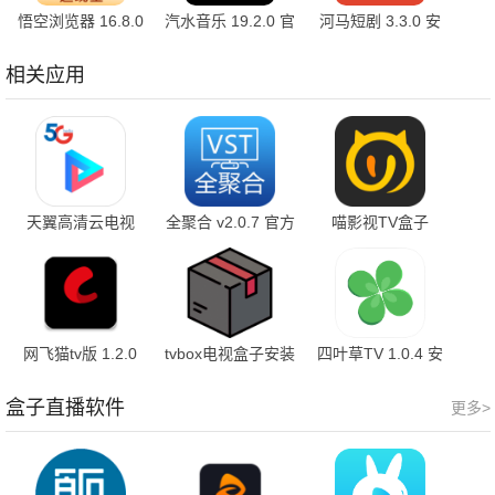
悟空浏览器 16.8.0
汽水音乐 19.2.0 官
河马短剧 3.3.0 安
安卓版
方版
卓版
相关应用
天翼高清云电视
全聚合 v2.0.7 官方
喵影视TV盒子
5.5.51.6 最新版
版
3.8.0 最新版
网飞猫tv版 1.2.0
tvbox电视盒子安装
四叶草TV 1.0.4 安
最新版
包 1.0.20260217-
卓版
1327 官方版
盒子直播软件
更多>