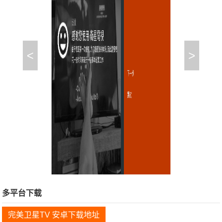
<
>
多平台下载
完美卫星TV 安卓下载地址