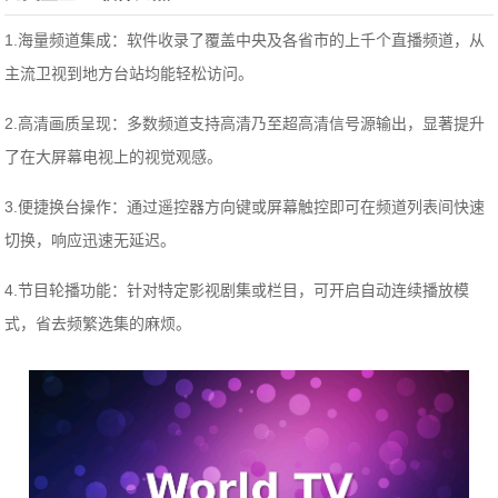
1.海量频道集成：软件收录了覆盖中央及各省市的上千个直播频道，从
主流卫视到地方台站均能轻松访问。
2.高清画质呈现：多数频道支持高清乃至超高清信号源输出，显著提升
了在大屏幕电视上的视觉观感。
3.便捷换台操作：通过遥控器方向键或屏幕触控即可在频道列表间快速
切换，响应迅速无延迟。
4.节目轮播功能：针对特定影视剧集或栏目，可开启自动连续播放模
式，省去频繁选集的麻烦。