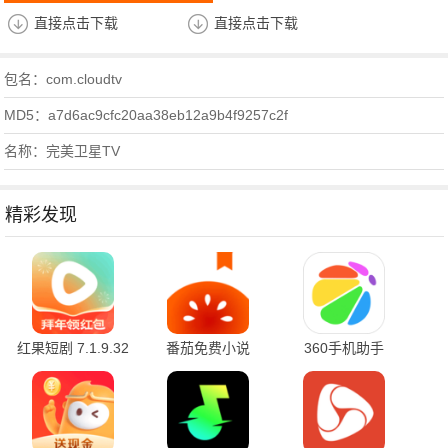
直接点击下载
直接点击下载
包名：com.cloudtv
MD5：a7d6ac9cfc20aa38eb12a9b4f9257c2f
名称：完美卫星TV
精彩发现
红果短剧 7.1.9.32
番茄免费小说
360手机助手
官方版
7.1.9.32 安卓版
10.2.2 官方版