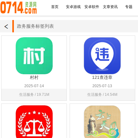
首页
安卓游戏
安卓软件
文章资讯
专题
政务服务标签列表
村村
121查违章
2025-07-14
2025-07-13
生活服务 / 19.71M
生活服务 / 14.54M