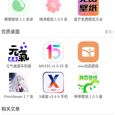
椰蓉壁纸 1.1 安卓
绚泽壁纸 1.0.0 安
星芒免费壁纸大全
版
卓版
1.0 安卓版
优质桌面
更多>
元气桌面车机版
MIUI15 v1.0.25 安
vivo动态壁纸
v1.5.9 最新版
卓版
v2.4.1 安卓版
PixivViewer 1.7 安
X桌面 v3.4.4 手机
种草壁纸 1.0.3 最
卓版
版
新版
相关文章