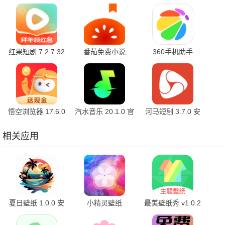
红果短剧 7.2.7.32
番茄免费小说
360手机助手
官方版
7.2.7.32 安卓版
10.2.2 官方版
悟空浏览器 17.6.0
汽水音乐 20.1.0 官
河马短剧 3.7.0 安
安卓版
方版
卓版
相关应用
夏日壁纸 1.0.0 安
小精灵壁纸
最美壁纸秀 v1.0.2
卓版
5.7.572 安卓版
安卓版