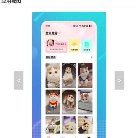
应用截图
<
>