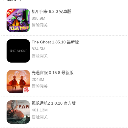
机甲归来 6.2.0 安卓版
898.9M
冒险闯关
The Ghost 1.85.10 最新版
834.5M
冒险闯关
光遇官服 0.15.8 最新版
2048M
冒险闯关
孤帆远航2 1.8.20 官方版
401.13M
冒险闯关