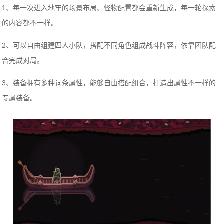
1、每一次进入地牢的场景布局、怪物配置都会重新生成，每一轮探索
的内容都不一样。
2、可以自由组建四人小队，搭配不同角色组成战斗阵容，依靠团队配
合完成对局。
3、装备拥有多种词条属性，能够自由搭配组合，打造出属性不一样的
专属装备。