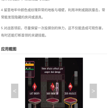
4.留意地牢中颜色或纹理异常的地板与墙壁，利用冲刺或跳跃撞击，常
常能发现隐藏的房间或道具。
5.对战首领前，尽量保留一次投掷剑的体力，这不仅能造成可观伤害，
有时还能打断首领的关键技能。
应用截图
<
>