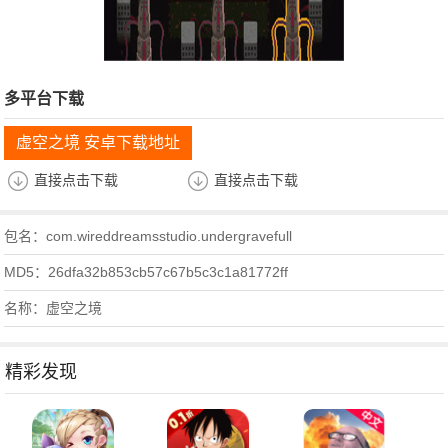
多平台下载
虚空之境 安卓下载地址
直接点击下载
直接点击下载
包名：com.wireddreamsstudio.undergravefull
MD5：26dfa32b853cb57c67b5c3c1a81772ff
名称：虚空之境
精彩发现