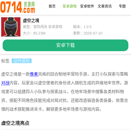
首页
安卓游戏
安卓软件
文章资讯
专题
虚空之境
类型：冒险闯关 安卓游戏
版本：1.0.5
大小：85.23M
更新：2026-07-10
安卓下载
标签:
动作冒险
虚空之境是一款
像素
风格的回合制地牢冒险手游，主打小队探索与策略
对战
内容，玩家会以虚空使者的身份进入随机生成的异维地牢世界。游
戏里可以组建四人小队参与探索战斗，在地牢场景中搜集各类材料物
资，搭配不同角色技能完成对局对抗，还能改造锻造各类装备，依靠合
理的战术搭配推进关卡，解锁更多地牢场景与游戏内容。
虚空之境亮点