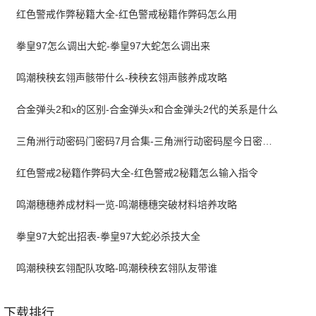
红色警戒作弊秘籍大全-红色警戒秘籍作弊码怎么用
拳皇97怎么调出大蛇-拳皇97大蛇怎么调出来
鸣潮秧秧玄翎声骸带什么-秧秧玄翎声骸养成攻略
合金弹头2和x的区别-合金弹头x和合金弹头2代的关系是什么
三角洲行动密码门密码7月合集-三角洲行动密码屋今日密码大全2026最新7月
红色警戒2秘籍作弊码大全-红色警戒2秘籍怎么输入指令
鸣潮穗穗养成材料一览-鸣潮穗穗突破材料培养攻略
拳皇97大蛇出招表-拳皇97大蛇必杀技大全
鸣潮秧秧玄翎配队攻略-鸣潮秧秧玄翎队友带谁
下载排行