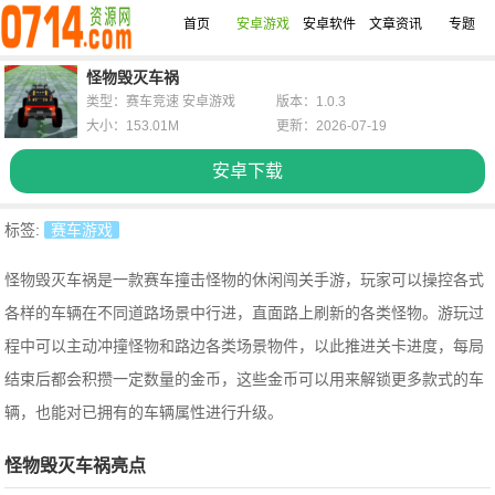
首页
安卓游戏
安卓软件
文章资讯
专题
怪物毁灭车祸
类型：赛车竞速 安卓游戏
版本：1.0.3
大小：153.01M
更新：2026-07-19
安卓下载
标签:
赛车游戏
怪物毁灭车祸是一款赛车撞击怪物的休闲闯关手游，玩家可以操控各式
各样的车辆在不同道路场景中行进，直面路上刷新的各类怪物。游玩过
程中可以主动冲撞怪物和路边各类场景物件，以此推进关卡进度，每局
结束后都会积攒一定数量的金币，这些金币可以用来解锁更多款式的车
辆，也能对已拥有的车辆属性进行升级。
怪物毁灭车祸亮点