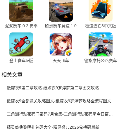
泥浆赛车 0.2 安卓
欧洲赛车竞速 1.0
极速逃亡3中文版
版
v1.0.6 最新版
登山赛车tv版
天天飞车
警察摩托公路赛车
v1.99.0 官方版
3.6.4.709 安卓版
67
相关文章
纸嫁衣9第二章攻略-纸嫁衣9罗浮梦第二章图文攻略
纸嫁衣9全部通关攻略图文-纸嫁衣9罗浮梦攻略全流程图文详解
三角洲行动密码门密码7月合集-三角洲行动密码屋今日密码大全2026最新7月
精灵盛典黎明礼包码大全-精灵盛典2026兑换码最新