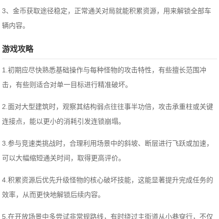
3、金币获取途径稳定，正常通关对局就能积累资源，用来解锁全部车
辆内容。
游戏攻略
1.初期应尽快熟悉基础操作与每种怪物的攻击特性，有些擅长范围冲
击，有些则适合对单一目标进行精准破坏。
2.面对大型建筑时，观察其结构弱点往往事半功倍，攻击承重柱或关键
连接点，能以更小的消耗引发连锁崩塌。
3.参与竞速类挑战时，合理利用场景中的斜坡、断层进行飞跃或加速，
可以大幅缩短通关时间，取得更高评价。
4.积累资源后优先升级怪物的核心破坏技能，这能显著提升完成任务的
效率，从而更快地解锁后续内容。
5.在开放场景中多尝试非常规路线，有时绕过主街道从小巷穿行，不仅